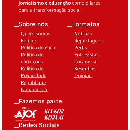
jornalismo e educação
como pilares
para a transformação social.
__Sobre nós
__Formatos
Quem somos
Notícias
Equipe
Reportagens
Política de ética
Perfis
Política de
Entrevistas
correções
Curadoria
Política de
Resenhas
Privacidade
Opinião
Republique
Nonada Lab
__Fazemos parte
__Redes Sociais