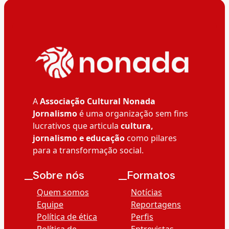
A
Associação Cultural Nonada
Jornalismo
é uma organização sem fins
lucrativos que articula
cultura,
jornalismo e educação
como pilares
para a transformação social.
__Sobre nós
__Formatos
Quem somos
Notícias
Equipe
Reportagens
Política de ética
Perfis
Política de
Entrevistas