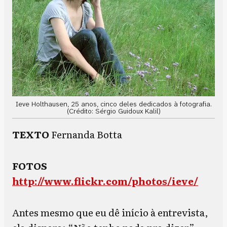
Ieve Holthausen, 25 anos, cinco deles dedicados à fotografia.
(Crédito: Sérgio Guidoux Kalil)
TEXTO
Fernanda Botta
FOTOS
http://www.flickr.com/photos/ieve/
Antes mesmo que eu dê início à entrevista,