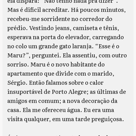
ela dispara: “Não tenho nada pra dizer”.
Mas é difícil acreditar. Há poucos minutos,
recebeu-me sorridente no corredor do
prédio. Vestindo jeans, camiseta e tênis,
esperava na porta do elevador, carregando
no colo um grande gato laranja. “Esse é o
Maru?”, perguntei. Ela assentiu, com outro
sorriso. Maru é o novo habitante do
apartamento que divide com o marido,
Sérgio. Então falamos sobre o calor
insuportável de Porto Alegre; as últimas de
amigos em comum; a nova decoração da
casa. Ela me ofereceu água. Eu era uma
visita qualquer, em uma tarde preguiçosa.