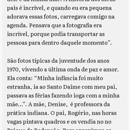
pais é incrível, e quando eu era pequena
adorava essas fotos, carregava comigo na
agenda. Pensava que a fotografia era
incrível, porque podia transportar as
pessoas para dentro daquele momento”.
São fotos típicas da juventude dos anos
1970, vivendo a última onda de paz e amor.
Ela conta: “Minha infância foi muito
estranha, ia ao Santo Daime com meu pai,
passava as férias fazendo ioga com a minha
mãe…”. A mãe, Denise, é professora da
prática indiana. O pai, Rogério, nas horas
vagas pintava quadros e os vendia no no
Brique da Redenção. Para aproximar-se