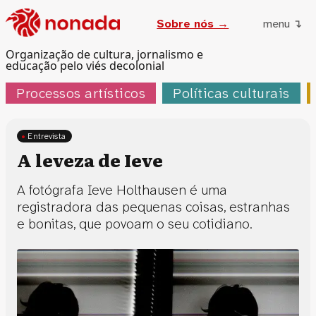
Sobre nós →
menu ↴
Organização de cultura, jornalismo e
educação pelo viés decolonial
Processos artísticos
Políticas culturais
Entrevista
A leveza de Ieve
A fotógrafa Ieve Holthausen é uma
registradora das pequenas coisas, estranhas
e bonitas, que povoam o seu cotidiano.