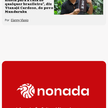
qualquer brasileiro”, diz
Ytanajé Cardoso, do povo
Munduruku
Por
Elanny Vlaxio