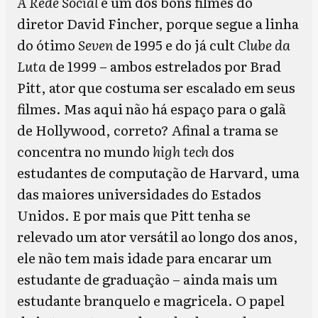
A Rede Social
é um dos bons filmes do
diretor David Fincher, porque segue a linha
do ótimo
Seven
de 1995 e do já cult
Clube da
Luta
de 1999 – ambos estrelados por Brad
Pitt, ator que costuma ser escalado em seus
filmes. Mas aqui não há espaço para o galã
de Hollywood, correto? Afinal a trama se
concentra no mundo
high tech
dos
estudantes de computação de Harvard, uma
das maiores universidades do Estados
Unidos. E por mais que Pitt tenha se
relevado um ator versátil ao longo dos anos,
ele não tem mais idade para encarar um
estudante de graduação – ainda mais um
estudante branquelo e magricela. O papel