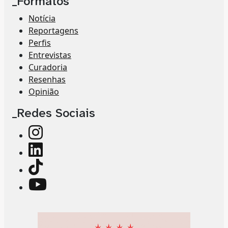
_Formatos
Notícia
Reportagens
Perfis
Entrevistas
Curadoria
Resenhas
Opinião
_Redes Sociais