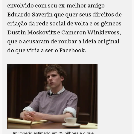
envolvido com seu ex-melhor amigo
Eduardo Saverin que quer seus direitos de
criação da rede social de volta e os gêmeos
Dustin Moskovitz e Cameron Winklevoss,
que o acusaram de roubar a ideia original
do que viria a ser o Facebook.
Um império estimado em 25 bilhões é o que