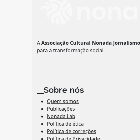
A
Associação Cultural Nonada Jornalism
para a transformação social.
__Sobre nós
Quem somos
Publicações
Nonada Lab
Política de ética
Política de correções
Política de Privacidade