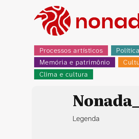
Processos artísticos
Polític
Memória e patrimônio
Cult
Clima e cultura
Nonada_
Legenda