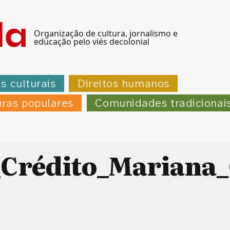
Organização de cultura, jornalismo e
educação pelo viés decolonial
as culturais
Direitos humanos
uras populares
Comunidades tradicionai
Crédito_Mariana_