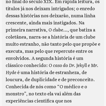
no final do século XIX. Em rápida leitura, os
títulos já nos deixam intrigados; o enredo
dessas histórias nos deixarão, numa linha
crescente, ainda mais instigados.
Na
primeira narrativa,
O clube…,
que batiza a
coletânea, narra-se a história de um clube
muito estranho, não tanto pelo que propõe e
executa, mas pelo que repercute entre os
envolvidos. A segunda história é um
clássico conhecido:
O caso do Dr. Jekyll e Mr.
Hyde
é uma história de estranheza, de
loucura, de duplicidade e de preconceito.
Conhecida de nós como “O médico e o
monstro”, no texto ela vai além das
experiências científica que nos