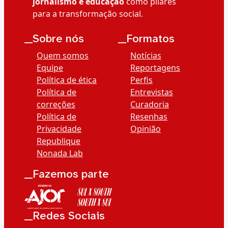
jornalismo e educação
como pilares
para a transformação social.
__Sobre nós
__Formatos
Quem somos
Notícias
Equipe
Reportagens
Política de ética
Perfis
Política de
Entrevistas
correções
Curadoria
Política de
Resenhas
Privacidade
Opinião
Republique
Nonada Lab
__Fazemos parte
__Redes Sociais