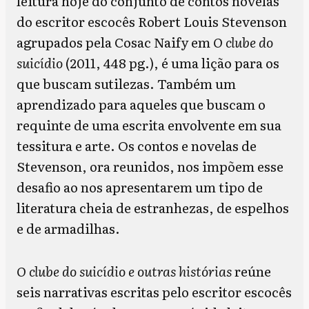
leitura hoje do conjunto de contos novelas
do escritor escocês Robert Louis Stevenson
agrupados pela Cosac Naify em
O clube do
suicídio
(2011, 448 pg.), é uma lição para os
que buscam sutilezas. Também um
aprendizado para aqueles que buscam o
requinte de uma escrita envolvente em sua
tessitura e arte. Os contos e novelas de
Stevenson, ora reunidos, nos impõem esse
desafio ao nos apresentarem um tipo de
literatura cheia de estranhezas, de espelhos
e de armadilhas.
O clube do suicídio e outras histórias
reúne
seis narrativas escritas pelo escritor escocês