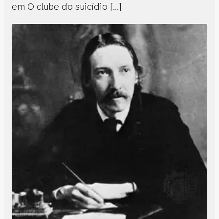
em O clube do suicídio […]