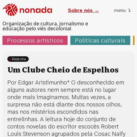
Sobre nós →
menu ↴
Organização de cultura, jornalismo e
educação pelo viés decolonial
Processos artísticos
Políticas culturais
Resenha
Um Clube Cheio de Espelhos
Por Edgar Aristimunho* O desconhecido em
alguns autores nem sempre está no lugar
onde mais imaginamos. Muitas vezes, a
surpresa não está diante dos nossos olhos,
mas nos mistérios escondidos nas
entrelinhas. A leitura hoje do conjunto de
contos novelas do escritor escocês Robert
Louis Stevenson agrupados pela Cosac Naify