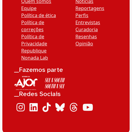
Quem somos
Notícias
Equipe
Reportagens
Política de ética
Perfis
Política de
Entrevistas
correções
Curadoria
Política de
Resenhas
Privacidade
Opinião
Republique
Nonada Lab
__Fazemos parte
__Redes Sociais