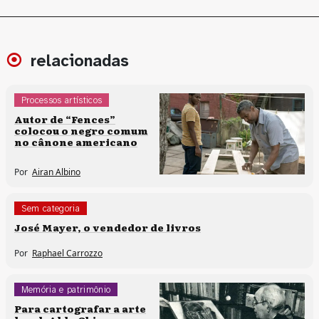
relacionadas
Processos artísticos
Sem categoria
Autor de “Fences”
colocou o negro comum
no cânone americano
Por
Airan Albino
Sem categoria
José Mayer, o vendedor de livros
Por
Raphael Carrozzo
Memória e patrimônio
Sem categoria
Para cartografar a arte