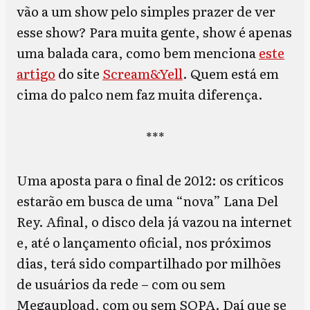
vão a um show pelo simples prazer de ver
esse show? Para muita gente, show é apenas
uma balada cara, como bem menciona
este
artigo
do site
Scream&Yell
. Quem está em
cima do palco nem faz muita diferença.
***
Uma aposta para o final de 2012: os críticos
estarão em busca de uma “nova” Lana Del
Rey. Afinal, o disco dela já vazou na internet
e, até o lançamento oficial, nos próximos
dias, terá sido compartilhado por milhões
de usuários da rede – com ou sem
Megaupload, com ou sem SOPA. Daí que se