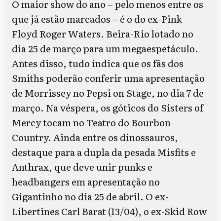
O maior show do ano – pelo menos entre os
que já estão marcados – é o do ex-Pink
Floyd Roger Waters. Beira-Rio lotado no
dia 25 de março para um megaespetáculo.
Antes disso, tudo indica que os fãs dos
Smiths poderão conferir uma apresentação
de Morrissey no Pepsi on Stage, no dia 7 de
março. Na véspera, os góticos do Sisters of
Mercy tocam no Teatro do Bourbon
Country. Ainda entre os dinossauros,
destaque para a dupla da pesada Misfits e
Anthrax, que deve unir punks e
headbangers em apresentação no
Gigantinho no dia 25 de abril. O ex-
Libertines Carl Barat (13/04), o ex-Skid Row