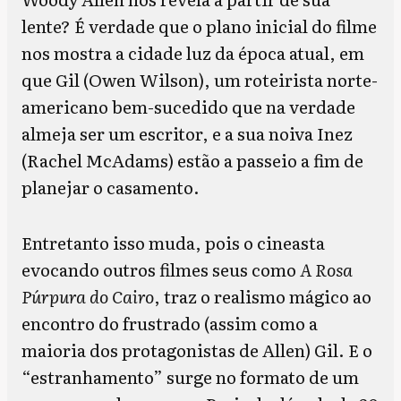
lente? É verdade que o plano inicial do filme
nos mostra a cidade luz da época atual, em
que Gil (Owen Wilson), um roteirista norte-
americano bem-sucedido que na verdade
almeja ser um escritor, e a sua noiva Inez
(Rachel McAdams) estão a passeio a fim de
planejar o casamento.
Entretanto isso muda, pois o cineasta
evocando outros filmes seus como
A Rosa
Púrpura do Cairo
, traz o realismo mágico ao
encontro do frustrado (assim como a
maioria dos protagonistas de Allen) Gil. E o
“estranhamento” surge no formato de um