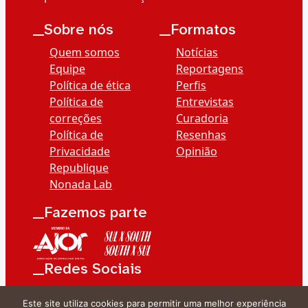
__Sobre nós
__Formatos
Quem somos
Notícias
Equipe
Reportagens
Política de ética
Perfis
Política de
Entrevistas
correções
Curadoria
Política de
Resenhas
Privacidade
Opinião
Republique
Nonada Lab
__Fazemos parte
__Redes Sociais
Este site utiliza cookies para permitir uma melhor experiência