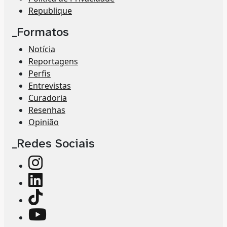
Republique
_Formatos
Notícia
Reportagens
Perfis
Entrevistas
Curadoria
Resenhas
Opinião
_Redes Sociais