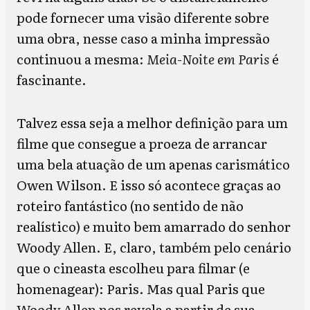
pode fornecer uma visão diferente sobre
uma obra, nesse caso a minha impressão
continuou a mesma:
Meia-Noite em Paris
é
fascinante.
Talvez essa seja a melhor definição para um
filme que consegue a proeza de arrancar
uma bela atuação de um apenas carismático
Owen Wilson. E isso só acontece graças ao
roteiro fantástico (no sentido de não
realístico) e muito bem amarrado do senhor
Woody Allen. E, claro, também pelo cenário
que o cineasta escolheu para filmar (e
homenagear): Paris. Mas qual Paris que
Woody Allen nos revela a partir de sua