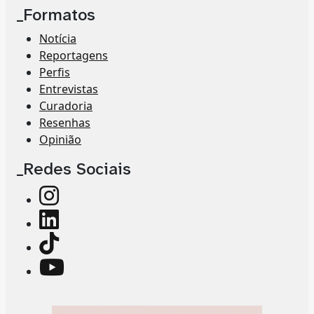
_Formatos
Notícia
Reportagens
Perfis
Entrevistas
Curadoria
Resenhas
Opinião
_Redes Sociais