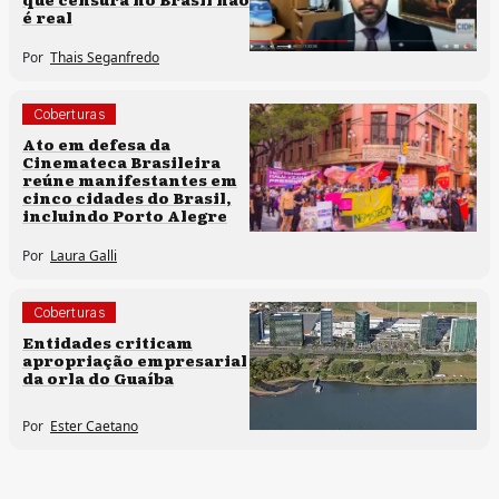
é real
Por
Thais Seganfredo
Coberturas
Políticas culturais
Ato em defesa da
Cinemateca Brasileira
reúne manifestantes em
cinco cidades do Brasil,
incluindo Porto Alegre
Por
Laura Galli
Coberturas
Direitos humanos
Entidades criticam
apropriação empresarial
da orla do Guaíba
Por
Ester Caetano