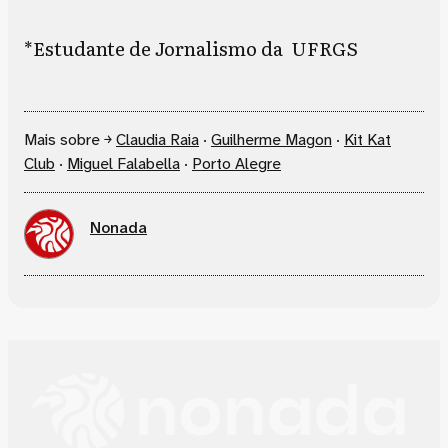
*Estudante de Jornalismo da UFRGS
Mais sobre ￫
Claudia Raia
·
Guilherme Magon
·
Kit Kat
Club
·
Miguel Falabella
·
Porto Alegre
Nonada