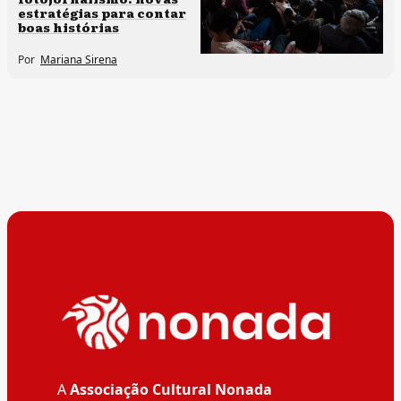
estratégias para contar
boas histórias
Por
Mariana Sirena
A
Associação Cultural Nonada