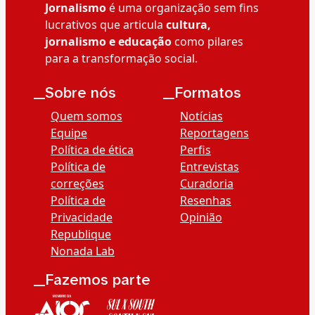
Jornalismo
é uma organização sem fins
lucrativos que articula
cultura,
jornalismo e educação
como pilares
para a transformação social.
__Sobre nós
__Formatos
Quem somos
Notícias
Equipe
Reportagens
Política de ética
Perfis
Política de
Entrevistas
correções
Curadoria
Política de
Resenhas
Privacidade
Opinião
Republique
Nonada Lab
__Fazemos parte