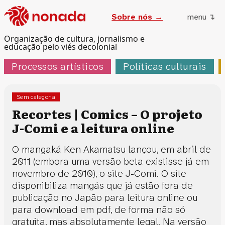
Sobre nós →
menu ↴
Organização de cultura, jornalismo e
educação pelo viés decolonial
Processos artísticos
Políticas culturais
Sem categoria
Recortes | Comics – O projeto
J-Comi e a leitura online
O mangaká Ken Akamatsu lançou, em abril de
2011 (embora uma versão beta existisse já em
novembro de 2010), o site J-Comi. O site
disponibiliza mangás que já estão fora de
publicação no Japão para leitura online ou
para download em pdf, de forma não só
gratuita, mas absolutamente legal. Na versão