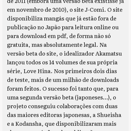
de 2011 (embora uma versão beta existisse já
em novembro de 2010), o site J-Comi. O site
disponibiliza mangás que já estão fora de
publicação no Japão para leitura online ou
para download em pdf, de forma não só
gratuita, mas absolutamente legal. Na
versão beta do site, o idealizador Akamatsu
lançou todos os 14 volumes de sua própria
série, Love Hina. Nos primeiros dois dias
de teste, mais de um milhão de downloads
foram feitos. O sucesso foi tanto que, para
uma segunda versão beta (japoneses…), o
projeto conseguiu colaborações com duas
das maiores editoras japonesas, a Shueisha
e a Kodansha, que disponibilizaram mais