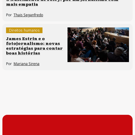
mais empatia
Por
Thais Seganfredo
Direitos humanos
Sem categoria
James Estrin e o
fotojornalismo: novas
estratégias para contar
boas histórias
Por
Mariana Sirena