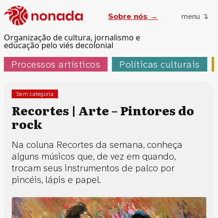
Sobre nós →
menu ↴
Organização de cultura, jornalismo e
educação pelo viés decolonial
Processos artísticos
Políticas culturais
Sem categoria
Recortes | Arte – Pintores do
rock
Na coluna Recortes da semana, conheça
alguns músicos que, de vez em quando,
trocam seus instrumentos de palco por
pincéis, lápis e papel.