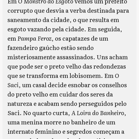
Em
O Monstro do Esgoto
vemos um prefeito
corrupto que desvia a verba destinada para
saneamento da cidade, o que resulta em
esgoto vazando pela cidade. Em seguida,
em
Pampa Feroz
, os capatazes de um
fazendeiro gaúcho estão sendo
misteriosamente assassinados. Uns acham
que pode ser o preto velho das redondezas
que se transforma em lobisomem. Em
O
Saci
, um casal decide esnobar os conselhos
do preto velho em cuidar dos seres da
natureza e acabam sendo perseguidos pelo
Saci. No quarto curta,
A Loira do Banheiro
,
uma menina morre no banheiro de um
internato feminino e segredos começam a