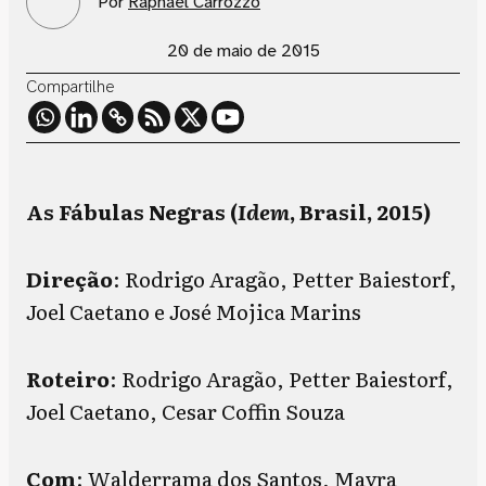
Por
Raphael Carrozzo
20 de maio de 2015
Compartilhe
As Fábulas Negras (
Idem
, Brasil, 2015)
Direção
: Rodrigo Aragão, Petter Baiestorf,
Joel Caetano e José Mojica Marins
Roteiro
: Rodrigo Aragão, Petter Baiestorf,
Joel Caetano, Cesar Coffin Souza
Com
: Walderrama dos Santos, Mayra