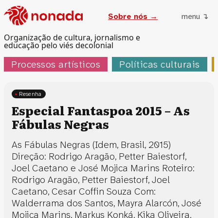
Sobre nós →
menu ↴
Organização de cultura, jornalismo e
educação pelo viés decolonial
Processos artísticos
Políticas culturais
Resenha
Especial Fantaspoa 2015 – As
Fábulas Negras
As Fábulas Negras (Idem, Brasil, 2015)
Direção: Rodrigo Aragão, Petter Baiestorf,
Joel Caetano e José Mojica Marins Roteiro:
Rodrigo Aragão, Petter Baiestorf, Joel
Caetano, Cesar Coffin Souza Com:
Walderrama dos Santos, Mayra Alarcón, José
Mojica Marins, Markus Konká, Kika Oliveira.