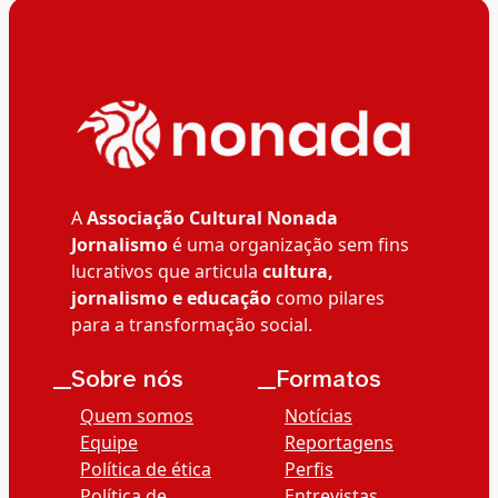
A
Associação Cultural Nonada
Jornalismo
é uma organização sem fins
lucrativos que articula
cultura,
jornalismo e educação
como pilares
para a transformação social.
__Sobre nós
__Formatos
Quem somos
Notícias
Equipe
Reportagens
Política de ética
Perfis
Política de
Entrevistas