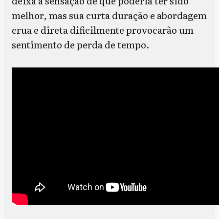
deixa a sensação de que poderia ter sido
melhor, mas sua curta duração e abordagem
crua e direta dificilmente provocarão um
sentimento de perda de tempo.