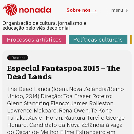
Sobre nós →
menu ↴
Organização de cultura, jornalismo e
educação pelo viés decolonial
Processos artísticos
Políticas culturais
Resenha
Especial Fantaspoa 2015 – The
Dead Lands
The Dead Lands (Idem, Nova Zelândia/Reino
Unido, 2014) Direção: Toa Fraser Roteiro:
Glenn Standring Elenco: James Rolleston,
Lawrence Makoare, Rena Owen, Te Kohe
Tuhaka, Xavier Horan, Raukura Turei e George
Henare. Candidato da Nova Zelândia à vaga
do Oscar de Melhor Filme Estrangeiro em