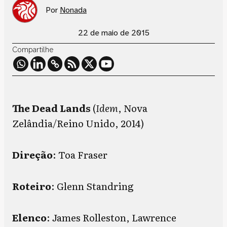
Por
Nonada
22 de maio de 2015
Compartilhe
The Dead Lands
(
Idem
, Nova
Zelândia/Reino Unido, 2014)
Direção
: Toa Fraser
Roteiro
: Glenn Standring
Elenco
: James Rolleston, Lawrence