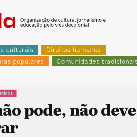
Organização de cultura, jornalismo e
educação pelo viés decolonial
as culturais
Direitos humanos
uras populares
Comunidades tradicionai
sticos
ão pode, não deve
rar