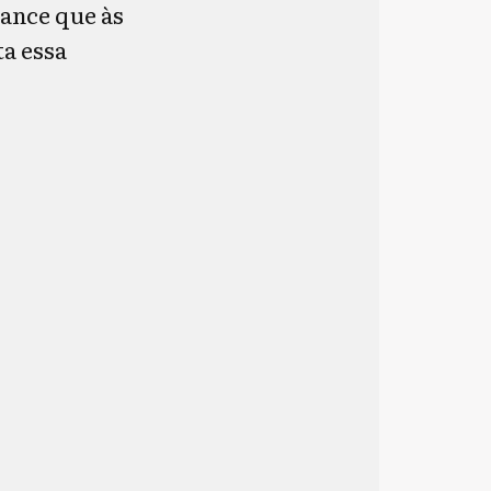
ance que às
ta essa