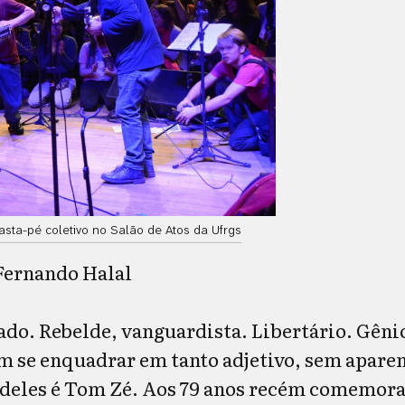
asta-pé coletivo no Salão de Atos da Ufrgs
Fernando Halal
ado. Rebelde, vanguardista. Libertário. Gêni
m se enquadrar em tanto adjetivo, sem aparen
eles é Tom Zé. Aos 79 anos recém comemorad