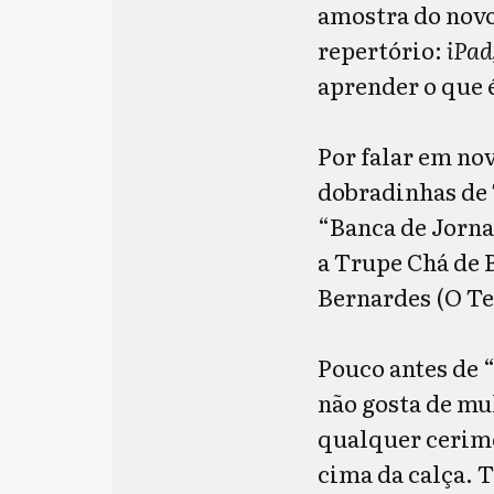
amostra do novo
repertório:
iPad
aprender o que 
Por falar em no
dobradinhas de
“Banca de Jorna
a Trupe Chá de 
Bernardes (O Te
Pouco antes de 
não gosta de mul
qualquer cerimô
cima da calça. 