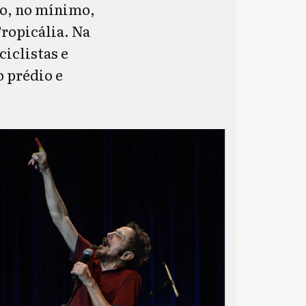
co, no mínimo,
ropicália. Na
ciclistas e
 prédio e