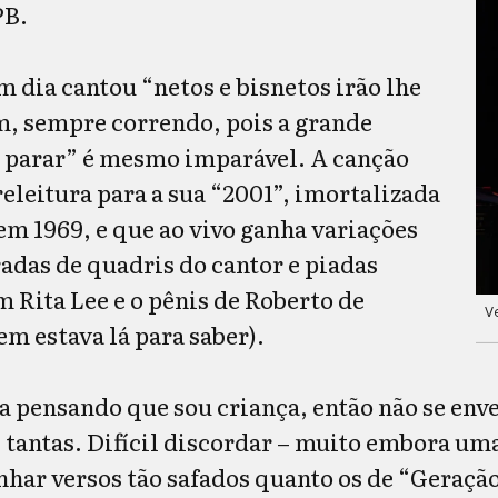
PB.
dia cantou “netos e bisnetos irão lhe
, sempre correndo, pois a grande
 parar” é mesmo imparável. A canção
eleitura para a sua “2001”, imortalizada
em 1969, e que ao vivo ganha variações
adas de quadris do cantor e piadas
 Rita Lee e o pênis de Roberto de
V
m estava lá para saber).
a pensando que sou criança, então não se enve
as tantas. Difícil discordar – muito embora um
nhar versos tão safados quanto os de “Geração