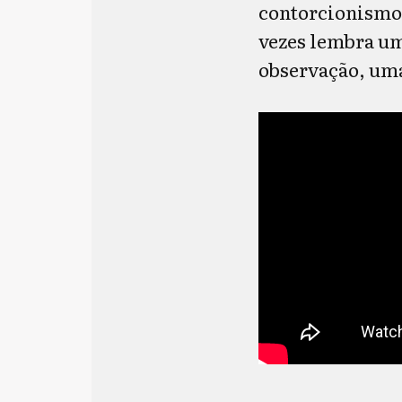
contorcionismos
vezes lembra um 
observação, uma