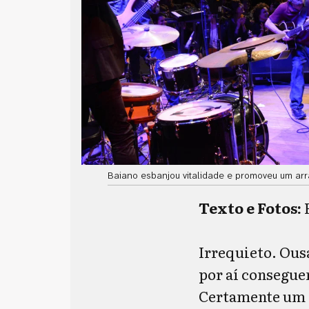
Baiano esbanjou vitalidade e promoveu um arr
Texto e Fotos:
Irrequieto. Ous
por aí consegue
Certamente um d