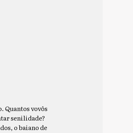
o. Quantos vovôs
tar senilidade?
os, o baiano de