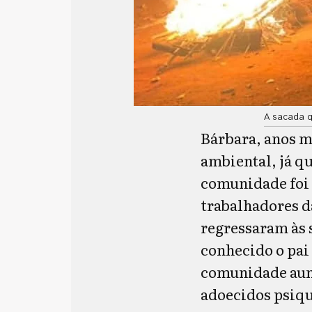
A sacada q
Bárbara, anos m
ambiental, já q
comunidade foi 
trabalhadores da
regressaram às 
conhecido o pai 
comunidade aum
adoecidos psiq