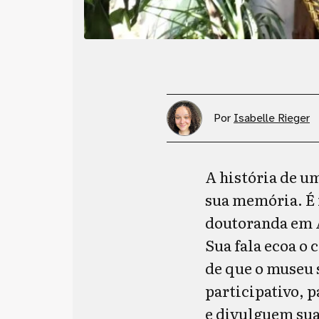
Por
Isabelle Rieger
A história de 
sua memória. É i
doutoranda em A
Sua fala ecoa o
de que o museu 
participativo,
e divulguem sua