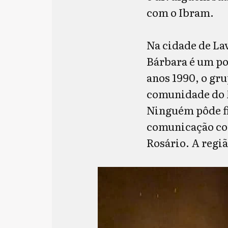
com o Ibram.
Na cidade de Lav
Bárbara é um po
anos 1990, o gr
comunidade do M
Ninguém pôde fi
comunicação com
Rosário. A regiã