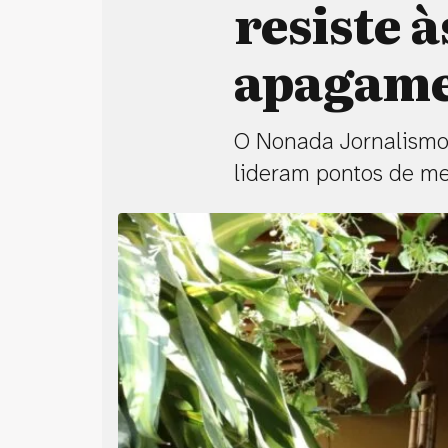
resiste à
apagam
O Nonada Jornalismo 
lideram pontos de mem