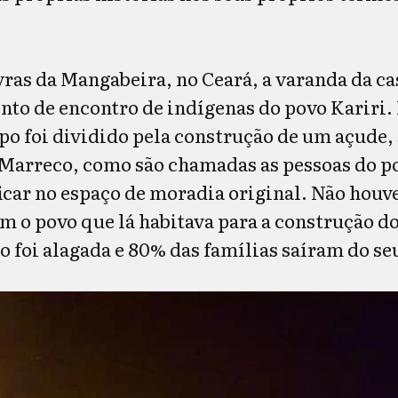
ras da Mangabeira, no Ceará, a varanda da ca
nto de encontro de indígenas do povo Kariri. 
upo foi dividido pela construção de um açude,
arreco, como são chamadas as pessoas do po
car no espaço de moradia original. Não houv
 o povo que lá habitava para a construção d
o foi alagada e 80% das famílias saíram do se