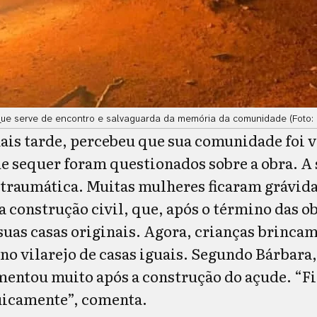
ue serve de encontro e salvaguarda da memória da comunidade (Foto: 
ais tarde, percebeu que sua comunidade foi 
ue sequer foram questionados sobre a obra. A
traumática. Muitas mulheres ficaram grávida
 construção civil, que, após o término das o
suas casas originais. Agora, crianças brinca
no vilarejo de casas iguais. Segundo Bárbara,
entou muito após a construção do açude. “F
uicamente”, comenta.