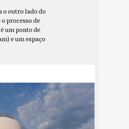
a o outro lado do
e o processo de
 é um ponto de
ram) e um espaço