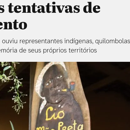
s tentativas de
ento
ouviu representantes indígenas, quilombola
ória de seus próprios territórios