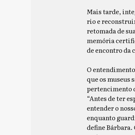
Mais tarde, inte
rio e reconstrui
retomada de sua
memória certifi
de encontro da
O entendimento
que os museus s
pertencimento d
“Antes de ter es
entender o noss
enquanto guardi
define Bárbara.