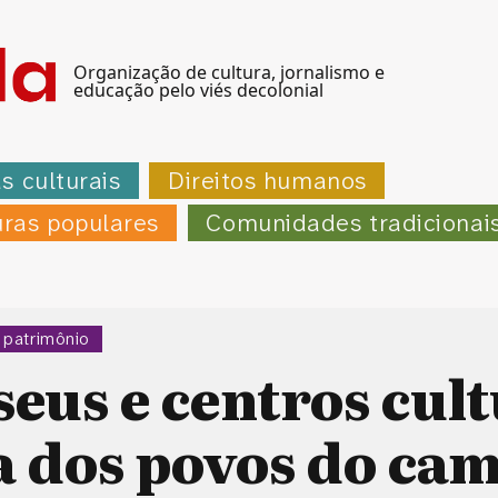
Organização de cultura, jornalismo e
educação pelo viés decolonial
as culturais
Direitos humanos
uras populares
Comunidades tradicionai
 patrimônio
us e centros cult
 dos povos do ca