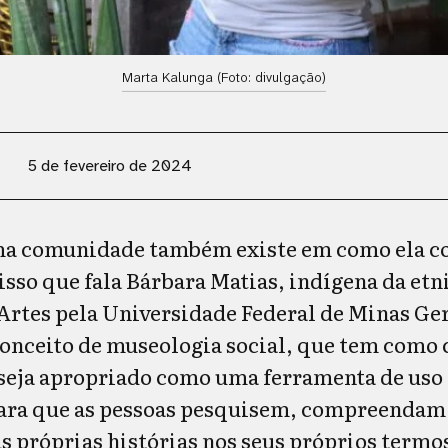
Marta Kalunga (Foto: divulgação)
5 de fevereiro de 2024
uma comunidade também existe em como ela c
sso que fala Bárbara Matias, indígena da etni
rtes pela Universidade Federal de Minas Ge
 conceito de museologia social, que tem como 
seja apropriado como uma ferramenta de uso
 para que as pessoas pesquisem, compreenda
s próprias histórias nos seus próprios termo