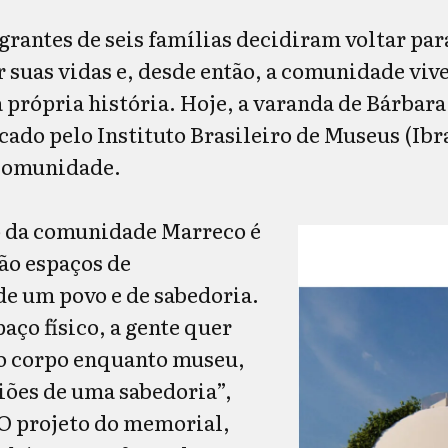
grantes de seis famílias decidiram voltar par
r suas vidas e, desde então, a comunidade viv
 própria história. Hoje, a varanda de Bárbara
cado pelo Instituto Brasileiro de Museus (Ib
 comunidade.
 da comunidade Marreco é
ão espaços de
e um povo e de sabedoria.
paço físico, a gente quer
o corpo enquanto museu,
ões de uma sabedoria”,
 O projeto do memorial,