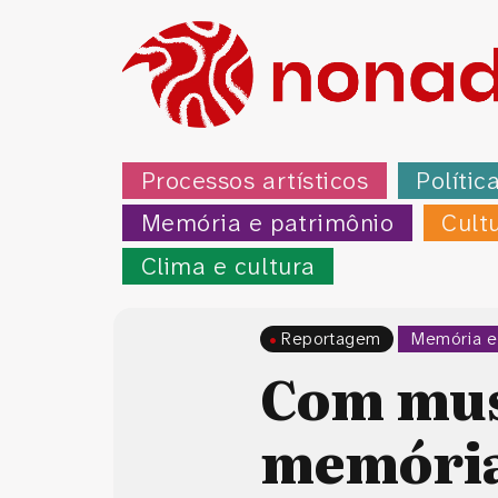
Processos artísticos
Polític
Memória e patrimônio
Cult
Clima e cultura
Reportagem
Memória e
Com muse
memória