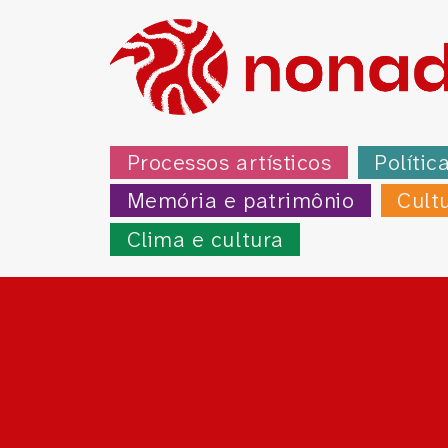
Processos artísticos
Polític
Memória e patrimônio
Cult
Clima e cultura