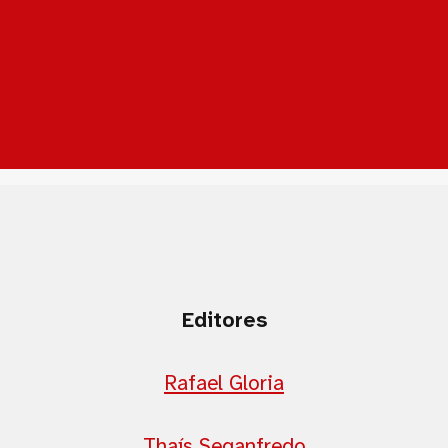
Editores
Rafael Gloria
Thaís Seganfredo