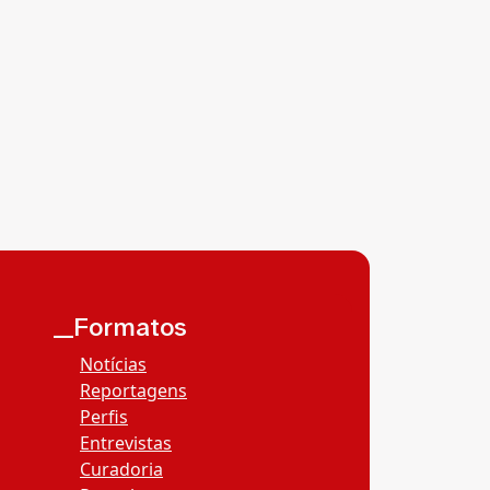
__Formatos
Notícias
Reportagens
Perfis
Entrevistas
Curadoria