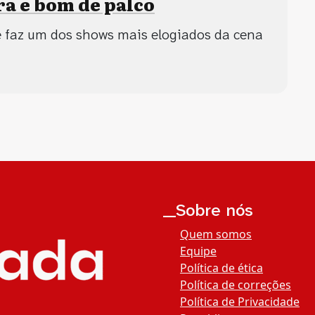
ra e bom de palco
 faz um dos shows mais elogiados da cena
__Sobre nós
Quem somos
Equipe
Política de ética
Política de correções
Política de Privacidade