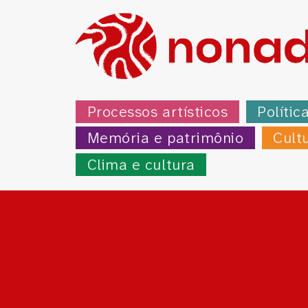
Processos artísticos
Polític
Memória e patrimônio
Cult
Clima e cultura