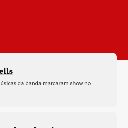
ells
 músicas da banda marcaram show no