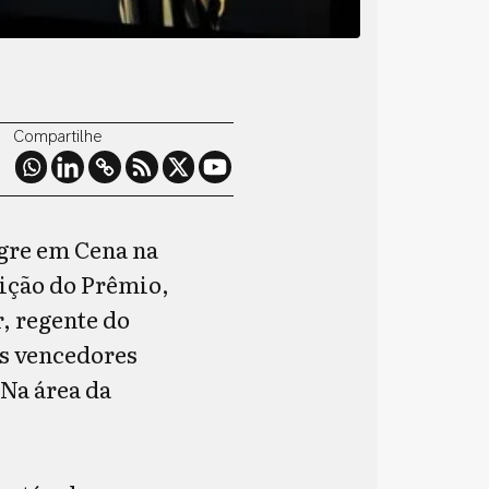
Compartilhe
gre em Cena na
dição do Prêmio,
, regente do
os vencedores
 Na área da