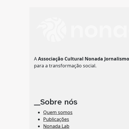
A
Associação Cultural Nonada Jornalism
para a transformação social.
__Sobre nós
Quem somos
Publicações
Nonada Lab