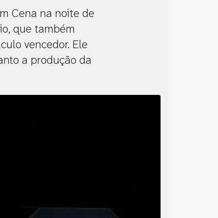
em Cena na noite de
mio, que também
culo vencedor. Ele
uanto a produção da