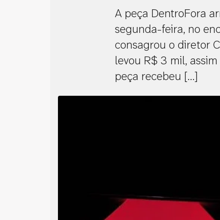
A peça DentroFora ar
segunda-feira, no en
consagrou o diretor C
levou R$ 3 mil, assi
peça recebeu […]