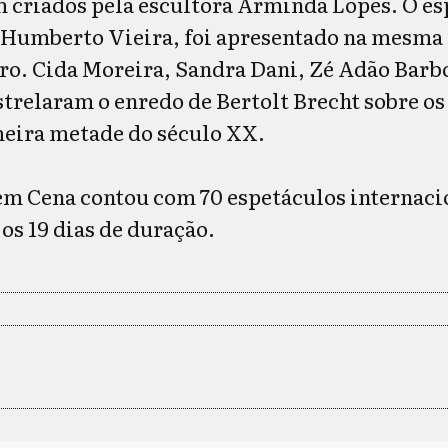
m criados pela escultora Arminda Lopes. O e
 Humberto Vieira, foi apresentado na mesma 
ro. Cida Moreira, Sandra Dani, Zé Adão Barb
strelaram o enredo de Bertolt Brecht sobre os
eira metade do século XX.
em Cena contou com 70 espetáculos internaci
 os 19 dias de duração.