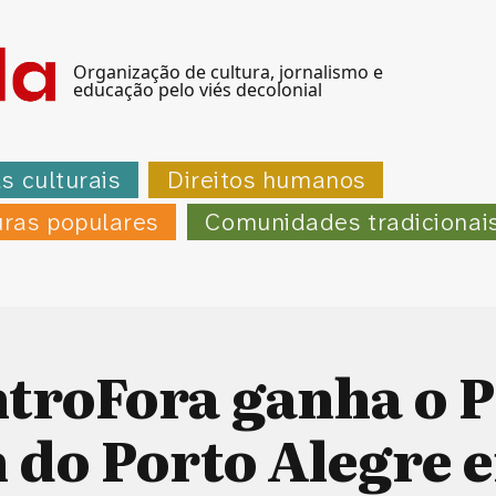
Organização de cultura, jornalismo e
educação pelo viés decolonial
as culturais
Direitos humanos
uras populares
Comunidades tradicionai
ntroFora ganha o 
 do Porto Alegre 