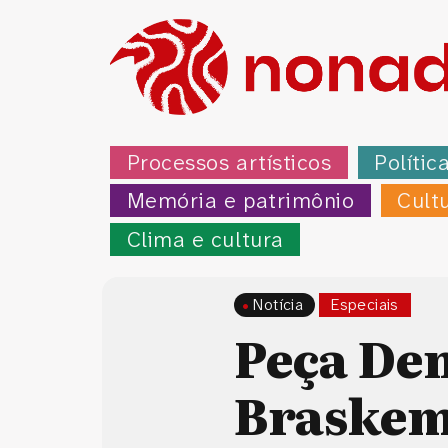
Processos artísticos
Polític
Memória e patrimônio
Cult
Clima e cultura
Notícia
Especiais
Peça De
Braskem