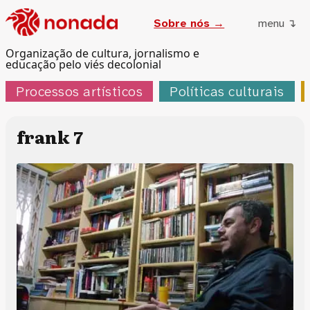
Sobre nós →
menu ↴
Organização de cultura, jornalismo e
educação pelo viés decolonial
Processos artísticos
Políticas culturais
frank 7