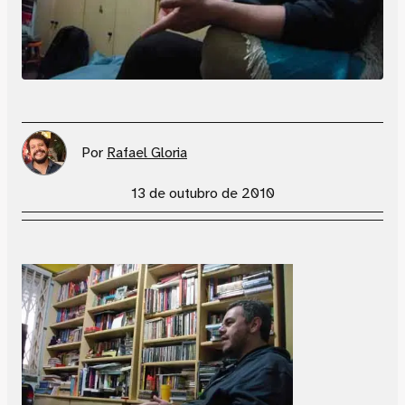
Por
Rafael Gloria
13 de outubro de 2010