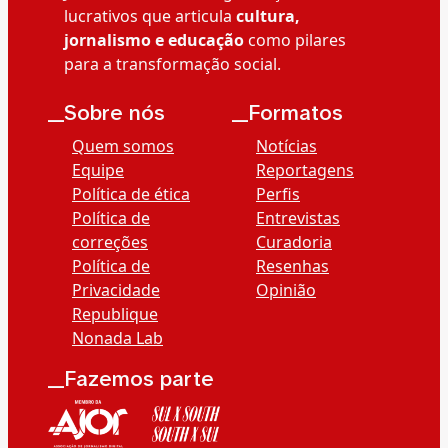
lucrativos que articula
cultura,
jornalismo e educação
como pilares
para a transformação social.
__Sobre nós
__Formatos
Quem somos
Notícias
Equipe
Reportagens
Política de ética
Perfis
Política de
Entrevistas
correções
Curadoria
Política de
Resenhas
Privacidade
Opinião
Republique
Nonada Lab
__Fazemos parte