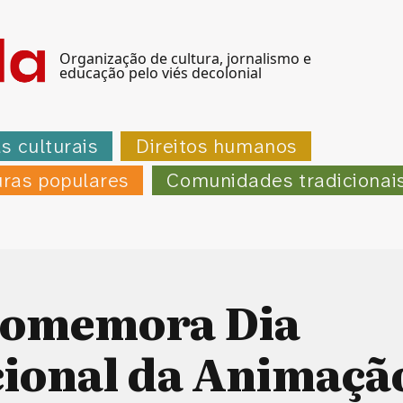
Organização de cultura, jornalismo e
educação pelo viés decolonial
as culturais
Direitos humanos
uras populares
Comunidades tradicionai
comemora Dia
cional da Animaçã