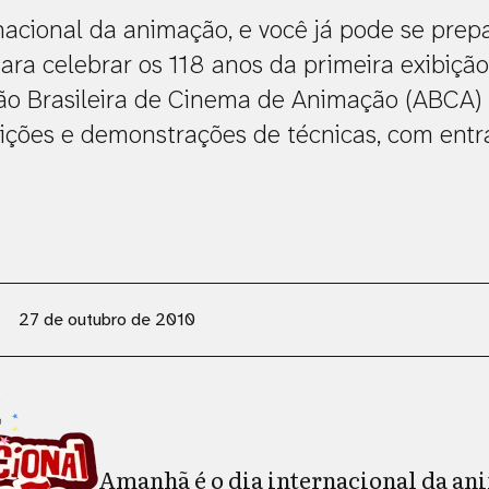
nacional da animação, e você já pode se prep
Para celebrar os 118 anos da primeira exibiç
ão Brasileira de Cinema de Animação (ABCA)
osições e demonstrações de técnicas, com entr
27 de outubro de 2010
Amanhã é o dia internacional da ani