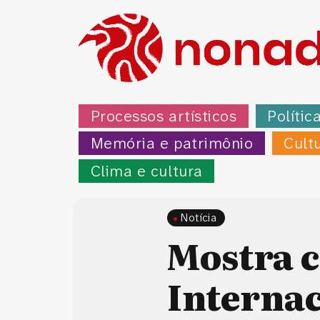
Processos artísticos
Polític
Memória e patrimônio
Cult
Clima e cultura
Notícia
Mostra 
Interna