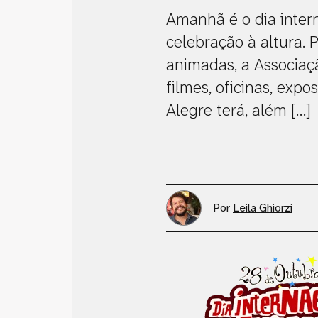
Amanhã é o dia inter
celebração à altura. 
animadas, a Associaç
filmes, oficinas, exp
Alegre terá, além […]
Por
Leila Ghiorzi