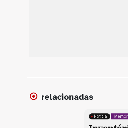
relacionadas
Notícia
Memóri
Inventár