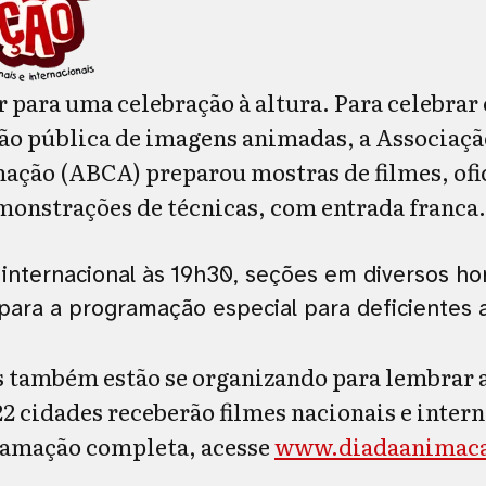
 para uma celebração à altura. Para celebrar 
ão pública de imagens animadas, a Associação
ção (ABCA) preparou mostras de filmes, ofi
monstrações de técnicas, com entrada franca.
 internacional às 19h30, seções em diversos h
para a programação especial para deficientes aud
s também estão se organizando para lembrar a
2 cidades receberão filmes nacionais e intern
ramação completa, acesse
www.diadaanimaca