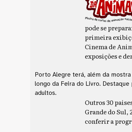
pode se preparar
primeira exibiç
Cinema de Anima
exposições e de
Porto Alegre terá, além da mostra
longo da Feira do Livro. Destaque 
adultos.
Outros 30 paise
Grande do Sul, 2
conferir a prog