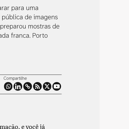
arar para uma
ão pública de imagens
 preparou mostras de
ada franca. Porto
Compartilhe
mação, e você já