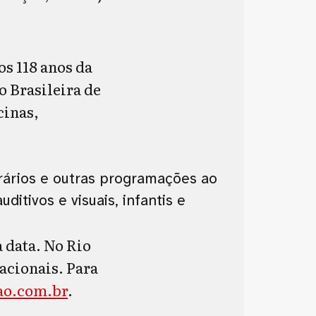
os 118 anos da
 Brasileira de
cinas,
orários e outras programações ao
itivos e visuais, infantis e
 data. No Rio
acionais. Para
o.com.br
.