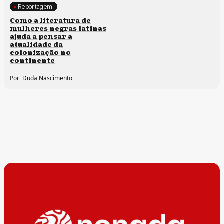
Reportagem
Direitos humanos
Como a literatura de
mulheres negras latinas
ajuda a pensar a
atualidade da
colonização no
continente
Por
Duda Nascimento