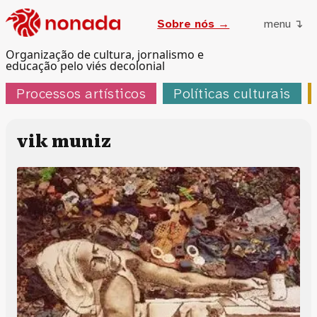
Sobre nós →
menu ↴
Organização de cultura, jornalismo e
educação pelo viés decolonial
Processos artísticos
Políticas culturais
vik muniz