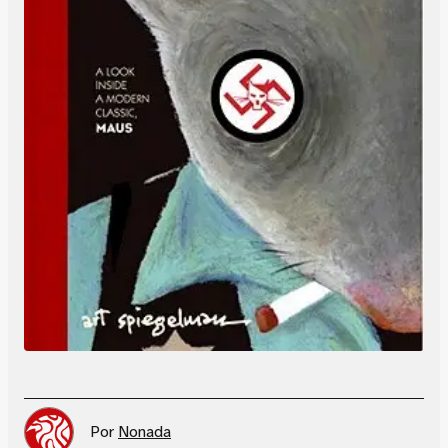
Por
Nonada