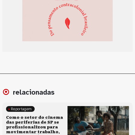
relacionadas
Reportagem
Políticas culturais
Como o setor do cinema
das periferias de SP se
profissionalizou para
movimentar trabalho,