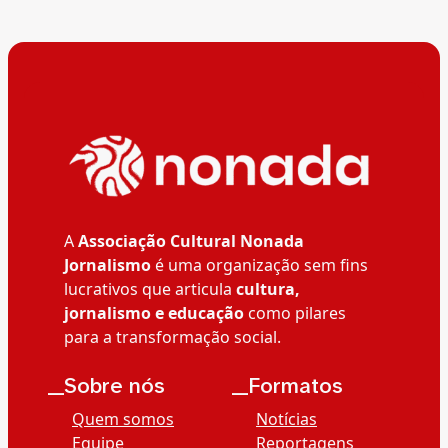
A
Associação Cultural Nonada
Jornalismo
é uma organização sem fins
lucrativos que articula
cultura,
jornalismo e educação
como pilares
para a transformação social.
__Sobre nós
__Formatos
Quem somos
Notícias
Equipe
Reportagens