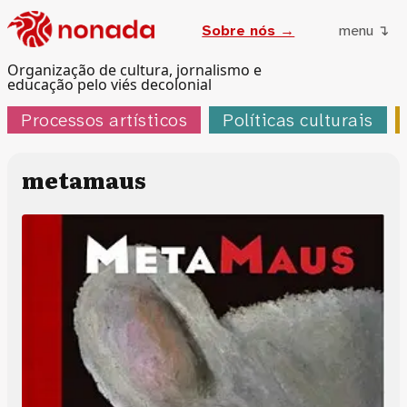
Sobre nós →
menu ↴
Organização de cultura, jornalismo e
educação pelo viés decolonial
Processos artísticos
Políticas culturais
metamaus