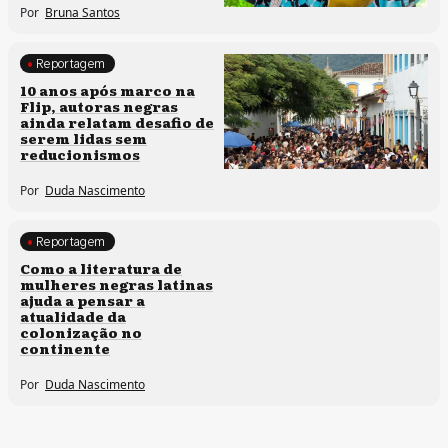
Por
Bruna Santos
Reportagem
Processos artísticos
10 anos após marco na
Flip, autoras negras
ainda relatam desafio de
serem lidas sem
reducionismos
Por
Duda Nascimento
Reportagem
Direitos humanos
Como a literatura de
mulheres negras latinas
ajuda a pensar a
atualidade da
colonização no
continente
Por
Duda Nascimento