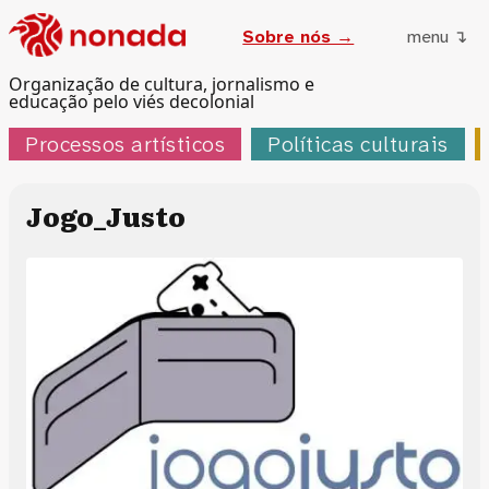
Sobre nós →
menu ↴
Organização de cultura, jornalismo e
educação pelo viés decolonial
Processos artísticos
Políticas culturais
Jogo_Justo