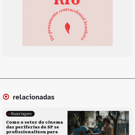
relacionadas
Reportagem
Políticas culturais
Como o setor do cinema
das periferias de SP se
profissionalizou para