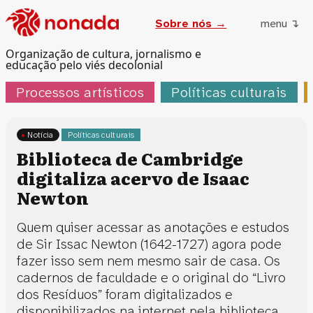
Sobre nós →
menu ↴
Organização de cultura, jornalismo e
educação pelo viés decolonial
Processos artísticos
Políticas culturais
Notícia
Políticas culturais
Biblioteca de Cambridge
digitaliza acervo de Isaac
Newton
Quem quiser acessar as anotações e estudos
de Sir Issac Newton (1642-1727) agora pode
fazer isso sem nem mesmo sair de casa. Os
cadernos de faculdade e o original do “Livro
dos Resíduos” foram digitalizados e
disponibilizados na internet pela biblioteca