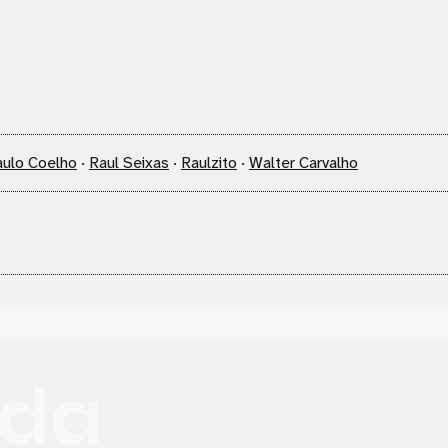
aulo Coelho
·
Raul Seixas
·
Raulzito
·
Walter Carvalho