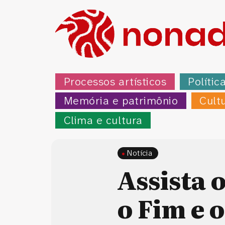
Processos artísticos
Polític
Memória e patrimônio
Cult
Clima e cultura
Notícia
Assista o
o Fim e 