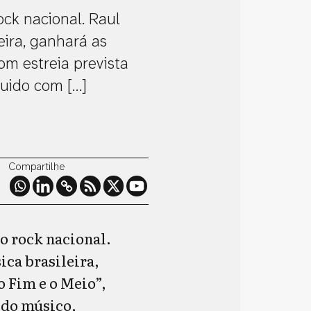
ck nacional. Raul
eira, ganhará as
com estreia prevista
guido com […]
Compartilhe
o rock nacional.
ica brasileira,
o Fim e o Meio”,
s do músico,