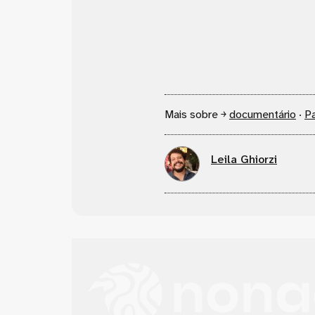
Mais sobre ￫
documentário
·
P
Leila Ghiorzi