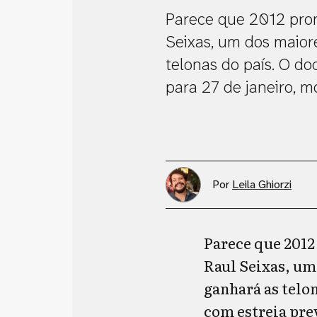
Parece que 2012 prom
Seixas, um dos maior
telonas do país. O do
para 27 de janeiro, m
Por
Leila Ghiorzi
Parece que 2012
Raul Seixas, um
ganhará as telon
com estreia prev