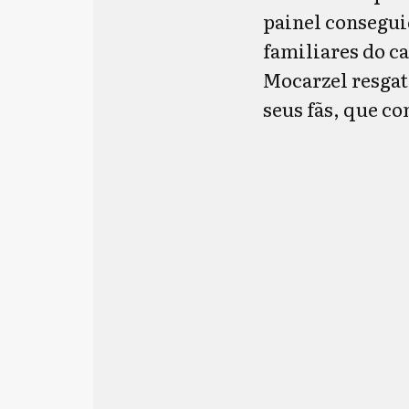
painel consegui
familiares do c
Mocarzel resgat
seus fãs, que c