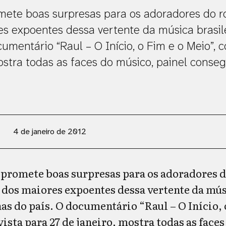
ete boas surpresas para os adoradores do ro
es expoentes dessa vertente da música brasil
cumentário “Raul – O Início, o Fim e o Meio”, 
ostra todas as faces do músico, painel conse
4 de janeiro de 2012
 promete boas surpresas para os adoradores d
 dos maiores expoentes dessa vertente da mús
as do país. O documentário “Raul – O Início, 
ista para 27 de janeiro, mostra todas as face