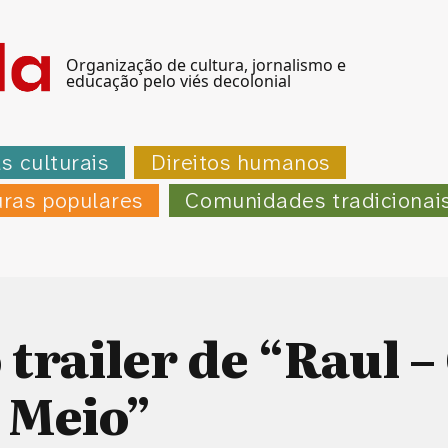
Organização de cultura, jornalismo e
educação pelo viés decolonial
as culturais
Direitos humanos
uras populares
Comunidades tradicionai
 trailer de “Raul –
o Meio”