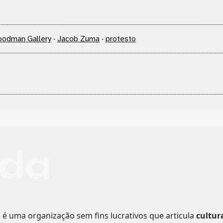
odman Gallery
·
Jacob Zuma
·
protesto
o
é uma organização sem fins lucrativos que articula
cultur