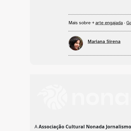
Mais sobre ￫
arte engajada
·
Go
Mariana Sirena
A
Associação Cultural Nonada Jornalism