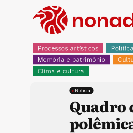
Processos artísticos
Polític
Memória e patrimônio
Cult
Clima e cultura
Notícia
Quadro 
polêmica