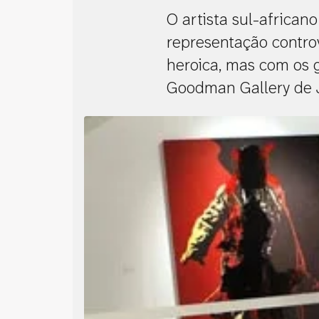
O artista sul-african
representação contro
heroica, mas com os g
Goodman Gallery de J