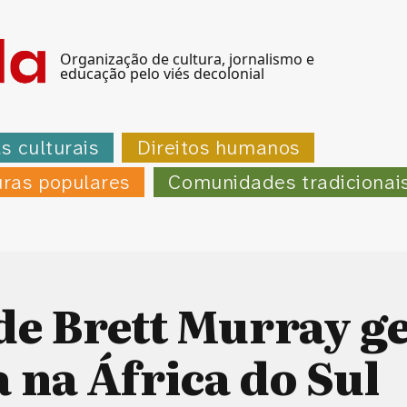
Organização de cultura, jornalismo e
educação pelo viés decolonial
as culturais
Direitos humanos
uras populares
Comunidades tradicionai
de Brett Murray g
 na África do Sul