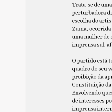
Trata-se de uma
perturbadora di
escolha do artis
Zuma, ocorrida 
uma mulher de su
imprensa sul-af
O partido está t
quadro do seu 
proibição da ap
Constituição da 
Envolvendo ques
de interesses p
imprensa intern