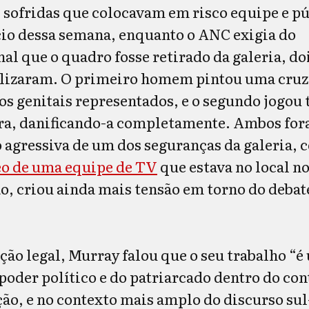
 sofridas que colocavam em risco equipe e p
ício dessa semana, enquanto o ANC exigia do
l que o quadro fosse retirado da galeria, do
lizaram. O primeiro homem pintou uma cruz
os genitais representados, e o segundo jogou 
bra, danificando-a completamente. Ambos fo
o agressiva de um dos seguranças da galeria, 
eo de uma equipe de TV
que estava no local n
, criou ainda mais tensão em torno do debat
ão legal, Murray falou que o seu trabalho “é
poder político e do patriarcado dentro do con
ção, e no contexto mais amplo do discurso sul