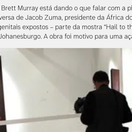
o Brett Murray está dando o que falar com a p
versa de Jacob Zuma, presidente da África d
enitais expostos – parte da mostra “Hail to th
ohanesburgo. A obra foi motivo para uma aç