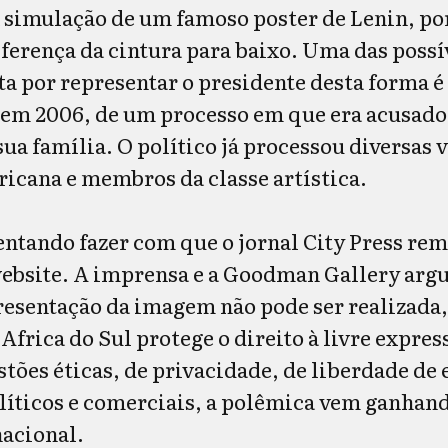
 simulação de um famoso poster de Lenin, p
ferença da cintura para baixo. Uma das possí
ta por representar o presidente desta forma é
em 2006, de um processo em que era acusado 
a família. O político já processou diversas 
ricana e membros da classe artística.
entando fazer com que o jornal City Press rem
website. A imprensa e a Goodman Gallery ar
resentação da imagem não pode ser realizada, 
Africa do Sul protege o direito à livre express
tões éticas, de privacidade, de liberdade de
olíticos e comerciais, a polêmica vem ganhan
acional.