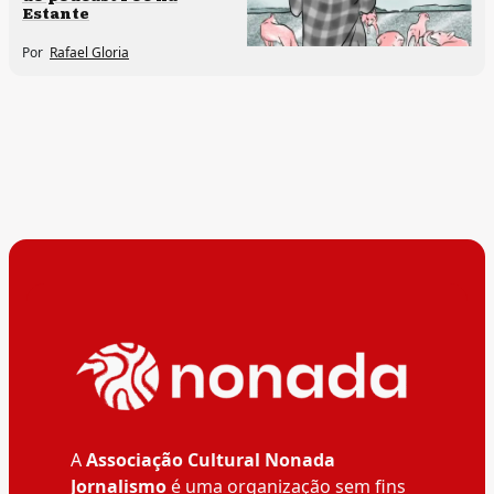
Estante
Por
Rafael Gloria
A
Associação Cultural Nonada
Jornalismo
é uma organização sem fins