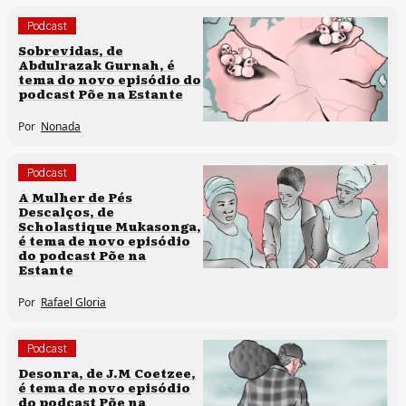
Podcast
Sobrevidas, de
Abdulrazak Gurnah, é
tema do novo episódio do
podcast Põe na Estante
Por
Nonada
Podcast
A Mulher de Pés
Descalços, de
Scholastique Mukasonga,
é tema de novo episódio
do podcast Põe na
Estante
Por
Rafael Gloria
Podcast
Desonra, de J.M Coetzee,
é tema de novo episódio
do podcast Põe na