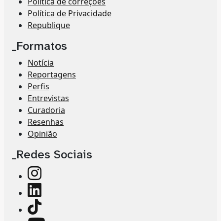
Política de correções
Política de Privacidade
Republique
_Formatos
Notícia
Reportagens
Perfis
Entrevistas
Curadoria
Resenhas
Opinião
_Redes Sociais