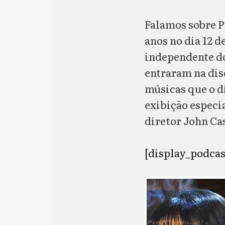
Falamos sobre P
anos no dia 12 
independente
d
entraram na disc
músicas que o d
exibição especi
diretor John Ca
[display_podcas