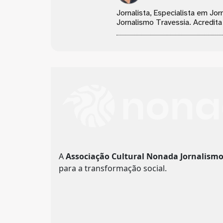
Jornalista, Especialista em J
Jornalismo Travessia. Acredita
A
Associação Cultural Nonada Jornalism
para a transformação social.