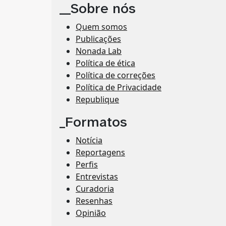
__Sobre nós
Quem somos
Publicações
Nonada Lab
Política de ética
Política de correções
Política de Privacidade
Republique
_Formatos
Notícia
Reportagens
Perfis
Entrevistas
Curadoria
Resenhas
Opinião