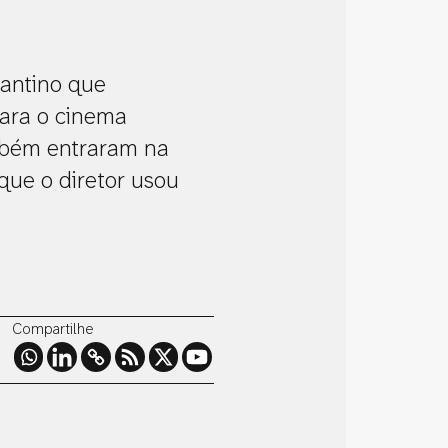
rantino que
para o cinema
mbém entraram na
 que o diretor usou
Compartilhe