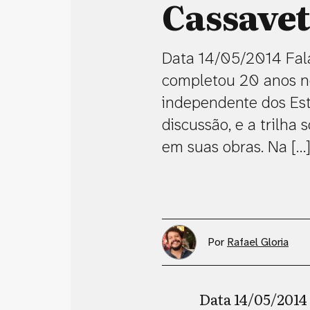
Cassavet
Data 14/05/2014 Fala
completou 20 anos no
independente dos Est
discussão, e a trilha
em suas obras. Na […
Por
Rafael Gloria
Data 14/05/2014