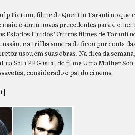
ulp Fiction, filme de Quentin Tarantino que
de maio e abriu novos precedentes para o cine
os Estados Unidos! Outros filmes de Taranti
ussão, e a trilha sonora de ficou por conta d
iretor usou em suas obras. Na dica da semana
al na Sala PF Gastal do filme Uma Mulher Sob 
ssavetes, considerado o pai do cinema
t]