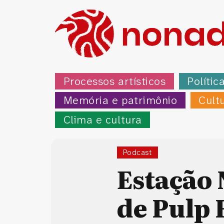
Processos artísticos
Polític
Memória e patrimônio
Cult
Clima e cultura
Podcast
Estação 
de Pulp 