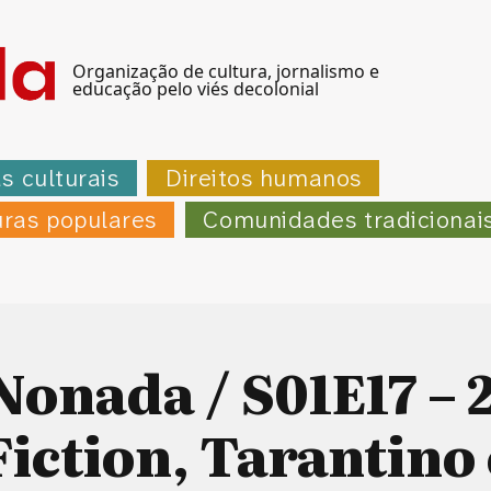
Organização de cultura, jornalismo e
educação pelo viés decolonial
as culturais
Direitos humanos
uras populares
Comunidades tradicionai
Nonada / S01E17 – 
Fiction, Tarantino