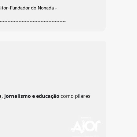
Editor-Fundador do Nonada -
a, jornalismo e educação
como pilares