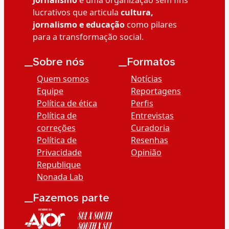
lucrativos que articula
cultura,
jornalismo e educação
como pilares
para a transformação social.
__Sobre nós
__Formatos
Quem somos
Notícias
Equipe
Reportagens
Política de ética
Perfis
Política de
Entrevistas
correções
Curadoria
Política de
Resenhas
Privacidade
Opinião
Republique
Nonada Lab
__Fazemos parte