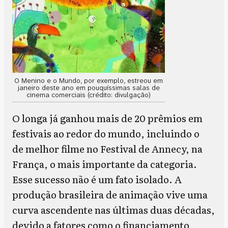
O Menino e o Mundo, por exemplo, estreou em
janeiro deste ano em pouquíssimas salas de
cinema comerciais (crédito: divulgação)
O longa já ganhou mais de 20 prêmios em
festivais ao redor do mundo, incluindo o
de melhor filme no Festival de Annecy, na
França, o mais importante da categoria.
Esse sucesso não é um fato isolado. A
produção brasileira de animação vive uma
curva ascendente nas últimas duas décadas,
devido a fatores como o financiamento