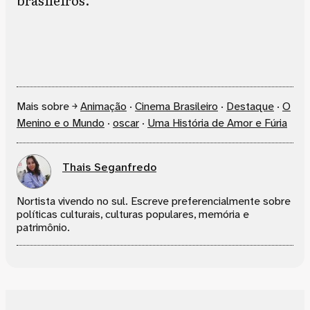
Mais sobre ￫
Animação
·
Cinema Brasileiro
·
Destaque
·
O
Menino e o Mundo
·
oscar
·
Uma História de Amor e Fúria
Thais Seganfredo
Nortista vivendo no sul. Escreve preferencialmente sobre
políticas culturais, culturas populares, memória e
patrimônio.