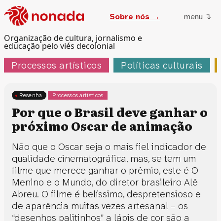
Sobre nós →
menu ↴
Organização de cultura, jornalismo e
educação pelo viés decolonial
Processos artísticos
Políticas culturais
Resenha
Processos artísticos
Por que o Brasil deve ganhar o
próximo Oscar de animação
Não que o Oscar seja o mais fiel indicador de
qualidade cinematográfica, mas, se tem um
filme que merece ganhar o prêmio, este é O
Menino e o Mundo, do diretor brasileiro Alê
Abreu. O filme é belíssimo, despretensioso e
de aparência muitas vezes artesanal – os
“desenhos palitinhos” a lápis de cor são a