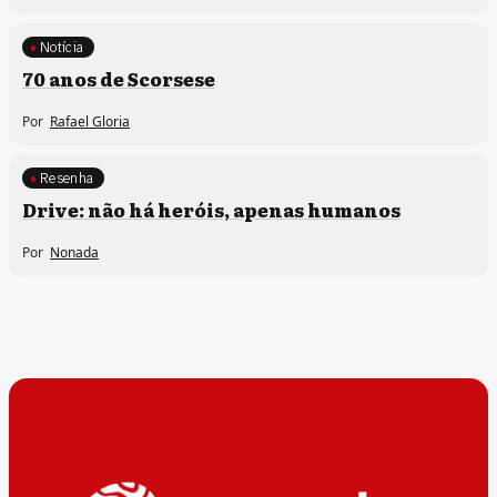
Notícia
70 anos de Scorsese
Por
Rafael Gloria
Resenha
Drive: não há heróis, apenas humanos
Por
Nonada