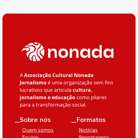
A
Associação Cultural Nonada
Jornalismo
é uma organização sem fins
lucrativos que articula
cultura,
jornalismo e educação
como pilares
para a transformação social.
__Sobre nós
__Formatos
Quem somos
Notícias
Equipe
Reportagens