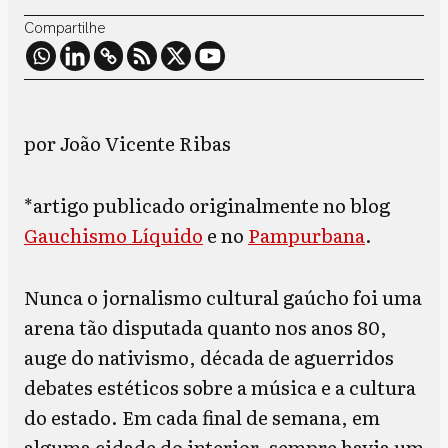
Compartilhe
por João Vicente Ribas
*artigo publicado originalmente no blog
Gauchismo Líquido
e no
Pampurbana
.
Nunca o jornalismo cultural gaúcho foi uma
arena tão disputada quanto nos anos 80,
auge do nativismo, década de aguerridos
debates estéticos sobre a música e a cultura
do estado. Em cada final de semana, em
alguma cidade do interior, sempre havia um