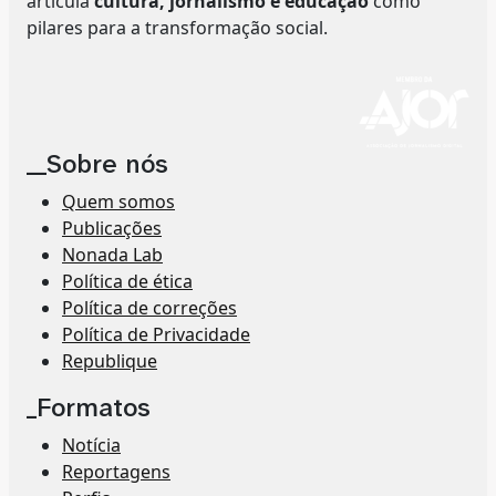
articula
cultura, jornalismo e educação
como
pilares para a transformação social.
__Sobre nós
Quem somos
Publicações
Nonada Lab
Política de ética
Política de correções
Política de Privacidade
Republique
_Formatos
Notícia
Reportagens