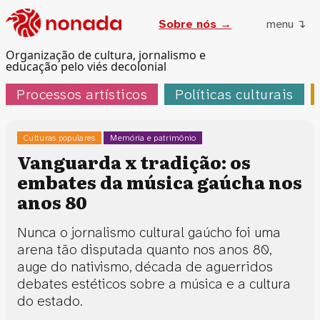
Sobre nós →
menu ↴
Organização de cultura, jornalismo e
educação pelo viés decolonial
Processos artísticos
Políticas culturais
Culturas populares
Memória e patrimônio
Vanguarda x tradição: os
embates da música gaúcha nos
anos 80
Nunca o jornalismo cultural gaúcho foi uma
arena tão disputada quanto nos anos 80,
auge do nativismo, década de aguerridos
debates estéticos sobre a música e a cultura
do estado.