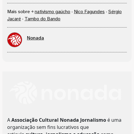
Mais sobre ￫
nativismo gaúcho
·
Nico Fagundes
·
Sérgio
Jacaré
·
Tambo do Bando
Nonada
A
Associação Cultural Nonada Jornalismo
é uma
organização sem fins lucrativos que