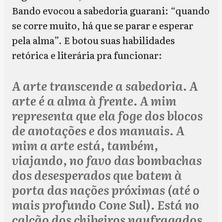
Bando evocou a sabedoria guarani: “quando
se corre muito, há que se parar e esperar
pela alma”. E botou suas habilidades
retórica e literária pra funcionar:
A arte transcende a sabedoria. A
arte é a alma à frente. A mim
representa que ela foge dos blocos
de anotações e dos manuais. A
mim a arte está, também,
viajando, no favo das bombachas
dos desesperados que batem à
porta das nações próximas (até o
mais profundo Cone Sul). Está no
calção dos chibeiros naufragados,