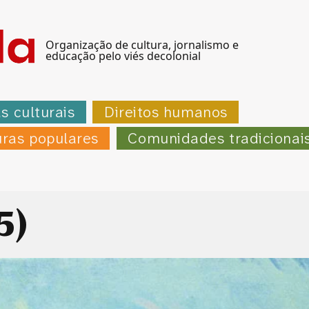
Organização de cultura, jornalismo e
educação pelo viés decolonial
as culturais
Direitos humanos
uras populares
Comunidades tradicionai
5)