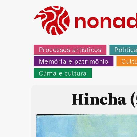
Processos artísticos
Polític
Memória e patrimônio
Cult
Clima e cultura
Hincha (