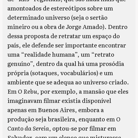
amontoados de estereótipos sobre um
determinado universo (seja o sertão
mineiro ou a obra de Jorge Amado). Dentro
dessa proposta de retratar um espaço do
país, ele defende ser importante encontrar
uma “realidade humana”, um “retrato
genuíno”, dentro da qual há uma prosódia
própria (sotaques, vocabulários) e um
ambiente que se adequa ao universo criado.
Em
O Rebu
, por exemplo, a mansão que eles
imaginavam filmar existia disponível
apenas em Buenos Aires, embora a
produção seja brasileira, enquanto em
O
Canto da Sereia
, optou-se por filmar em
Salvador, com um elenco que misturasse