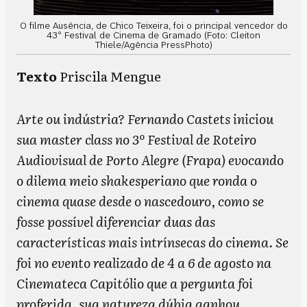
O filme Ausência, de Chico Teixeira, foi o principal vencedor do
43º Festival de Cinema de Gramado (Foto: Cleiton
Thiele/Agência PressPhoto)
Texto
Priscila Mengue
Arte ou indústria? Fernando Castets iniciou
sua master class no 3º Festival de Roteiro
Audiovisual de Porto Alegre (Frapa) evocando
o dilema meio shakesperiano que ronda o
cinema quase desde o nascedouro, como se
fosse possível diferenciar duas das
características mais intrínsecas do cinema. Se
foi no evento realizado de 4 a 6 de agosto na
Cinemateca Capitólio que a pergunta foi
proferida, sua natureza dúbia ganhou