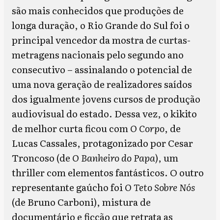
são mais conhecidos que produções de
longa duração, o Rio Grande do Sul foi o
principal vencedor da mostra de curtas-
metragens nacionais pelo segundo ano
consecutivo – assinalando o potencial de
uma nova geração de realizadores saídos
dos igualmente jovens cursos de produção
audiovisual do estado. Dessa vez, o kikito
de melhor curta ficou com
O Corpo
, de
Lucas Cassales, protagonizado por Cesar
Troncoso (de
O Banheiro do Papa
), um
thriller com elementos fantásticos. O outro
representante gaúcho foi
O Teto Sobre Nós
(de Bruno Carboni), mistura de
documentário e ficção que retrata as