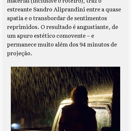
material (inclusive o roteiro), traz o
estreante Sandro Aliprandini entre a quase
apatia e o transbordar de sentimentos
reprimidos. O resultado é angustiante, de
um apuro estético comovente – e
permanece muito além dos 94 minutos de
projeção.