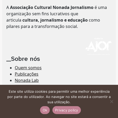
A
Associação Cultural Nonada Jornalismo
é uma
organização sem fins lucrativos que
articula
cultura, jornalismo e educação
como
pilares para a transformação social.
__Sobre nós
Quem somos
Publicações
Nonada Lab
Política de ética
Este site utiliza cookies para permitir uma melhor experiência
Política de correções
por parte do utilizador. Ao navegar no site estará a consentir a
Política de Privacidade
sua utilização.
Republique
Ok
Privacy policy
_Formatos