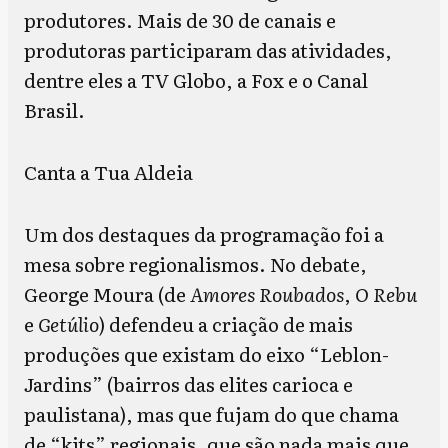
produtores. Mais de 30 de canais e
produtoras participaram das atividades,
dentre eles a TV Globo, a Fox e o Canal
Brasil.
Canta a Tua Aldeia
Um dos destaques da programação foi a
mesa sobre regionalismos. No debate,
George Moura (de
Amores Roubados
,
O Rebu
e
Getúlio
) defendeu a criação de mais
produções que existam do eixo “Leblon-
Jardins” (bairros das elites carioca e
paulistana), mas que fujam do que chama
de “kits” regionais, que são nada mais que