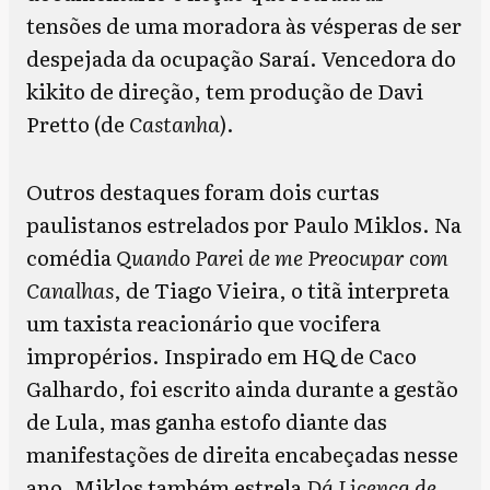
tensões de uma moradora às vésperas de ser
despejada da ocupação Saraí. Vencedora do
kikito de direção, tem produção de Davi
Pretto (de
Castanha
).
Outros destaques foram dois curtas
paulistanos estrelados por Paulo Miklos. Na
comédia
Quando Parei de me Preocupar com
Canalhas
, de Tiago Vieira, o titã interpreta
um taxista reacionário que vocifera
impropérios. Inspirado em HQ de Caco
Galhardo, foi escrito ainda durante a gestão
de Lula, mas ganha estofo diante das
manifestações de direita encabeçadas nesse
ano. Miklos também estrela
Dá Licença de