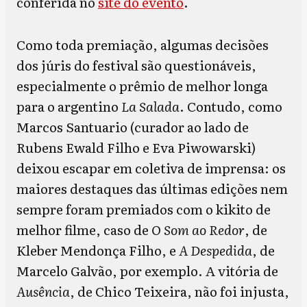
conferida no
site do evento
.
Como toda premiação, algumas decisões
dos júris do festival são questionáveis,
especialmente o prêmio de melhor longa
para o argentino
La Salada
. Contudo, como
Marcos Santuario (curador ao lado de
Rubens Ewald Filho e Eva Piwowarski)
deixou escapar em coletiva de imprensa: os
maiores destaques das últimas edições nem
sempre foram premiados com o kikito de
melhor filme, caso de
O Som ao Redor
, de
Kleber Mendonça Filho, e
A Despedida
, de
Marcelo Galvão, por exemplo. A vitória de
Ausência
, de Chico Teixeira, não foi injusta,