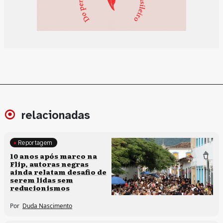
relacionadas
Reportagem
Processos artísticos
10 anos após marco na
Flip, autoras negras
ainda relatam desafio de
serem lidas sem
reducionismos
Por
Duda Nascimento