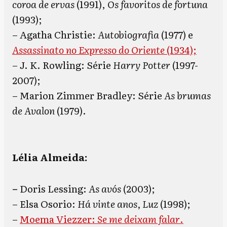
coroa de ervas
(1991),
Os favoritos de fortuna
(1993);
– Agatha Christie:
Autobiografia
(1977) e
Assassinato no Expresso do Oriente
(1934);
– J. K. Rowling: Série
Harry Potter
(1997-
2007);
– Marion Zimmer Bradley: Série
As brumas
de Avalon
(1979).
Lélia Almeida:
–
Doris Lessing:
As avós
(2003);
– Elsa Osorio:
Há vinte anos, Luz
(1998);
–
Moema Viezzer:
Se me deixam falar
.