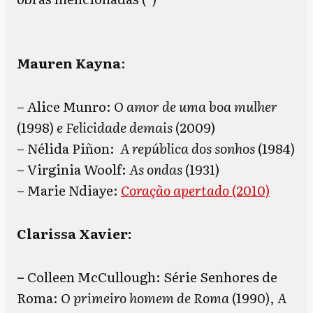
Mauren Kayna
:
– Alice Munro:
O amor de uma boa mulher
(1998)
e Felicidade demais
(2009)
– Nélida Piñon:
A república dos sonhos
(1984)
– Virginia Woolf:
As ondas
(1931)
– Marie Ndiaye:
Coração apertado
(2010)
Clarissa Xavier:
–
Colleen McCullough: Série Senhores de
Roma:
O primeiro homem de Roma
(1990),
A