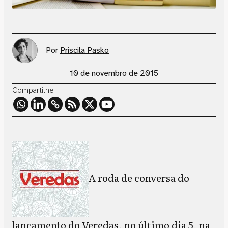
Por
Priscila Pasko
10 de novembro de 2015
Compartilhe
A roda de conversa do
lançamento do Veredas, no último dia 5, na