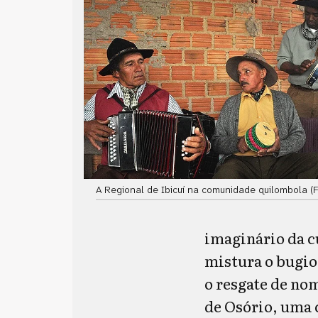
A Regional de Ibicuí na comunidade quilombola (
imaginário da c
mistura o bugio
o resgate de no
de Osório, uma 