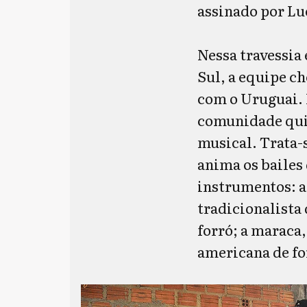
assinado por Luc
Nessa travessia
Sul, a equipe c
com o Uruguai. 
comunidade qui
musical. Trata-
anima os bailes
instrumentos: a 
tradicionalista
forró; a maraca,
americana de fo