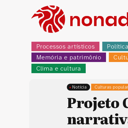
Processos artísticos
Polític
Memória e patrimônio
Cult
Clima e cultura
Notícia
Culturas popula
Projeto 
narrativ