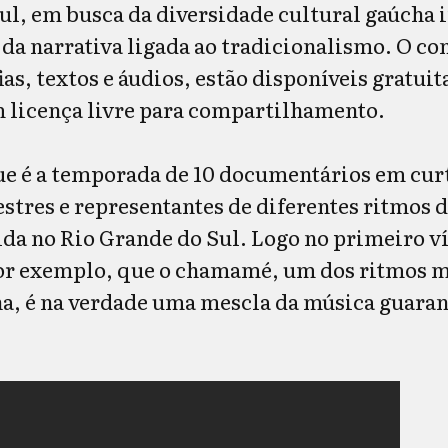
ul, em busca da diversidade cultural gaúcha i
da narrativa ligada ao tradicionalismo. O co
ias, textos e áudios, estão disponíveis gratui
 licença livre para compartilhamento.
ue é a temporada de 10 documentários em cu
tres e representantes de diferentes ritmos 
da no Rio Grande do Sul. Logo no primeiro v
or exemplo, que o chamamé, um dos ritmos m
a, é na verdade uma mescla da música guaran