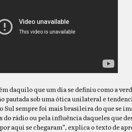
ém daquilo que um dia se definiu como a ver
ão pautada sob uma ótica unilateral e tendenc
o Sul sempre foi mais brasileira do que se im
as do rádio ou pela influência daqueles que 
 por aqui se chegaram”, explica o texto de ap