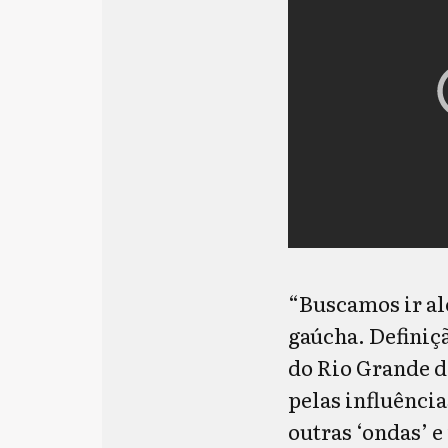
“Buscamos ir al
gaúcha. Definiç
do Rio Grande d
pelas influênci
outras ‘ondas’ e