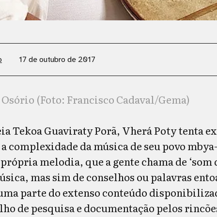
o
17 de outubro de 2017
Osório (Foto: Francisco Cadaval/Gema)
ia Tekoa Guaviraty Porã, Vherá Poty tenta e
 a complexidade da música de seu povo mbya
 própria melodia, que a gente chama de ‘som d
ica, mas sim de conselhos ou palavras ento
 uma parte do extenso conteúdo disponibiliza
ho de pesquisa e documentação pelos rincões