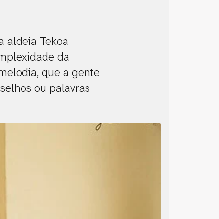
a aldeia Tekoa
omplexidade da
melodia, que a gente
selhos ou palavras