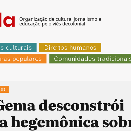
Organização de cultura, jornalismo e
educação pelo viés decolonial
as culturais
Direitos humanos
uras populares
Comunidades tradicionai
res
Gema desconstrói
a hegemônica sob