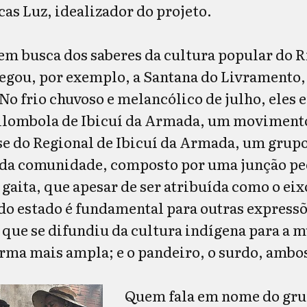
as Luz, idealizador do projeto.
 em busca dos saberes da cultura popular do 
hegou, por exemplo, a Santana do Livramento, 
No frio chuvoso e melancólico de julho, eles
lombola de Ibicuí da Armada, um movimento 
se do Regional de Ibicuí da Armada, um grup
 da comunidade, composto por uma junção pe
gaita, que apesar de ser atribuída como o ei
 do estado é fundamental para outras express
 que se difundiu da cultura indígena para a m
rma mais ampla; e o pandeiro, o surdo, ambo
Quem fala em nome do grup