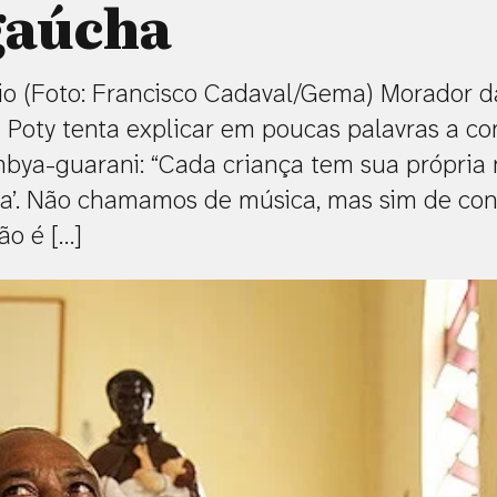
gaúcha
 (Foto: Francisco Cadaval/Gema) Morador d
á Poty tenta explicar em poucas palavras a c
bya-guarani: “Cada criança tem sua própria 
a’. Não chamamos de música, mas sim de con
ão é […]