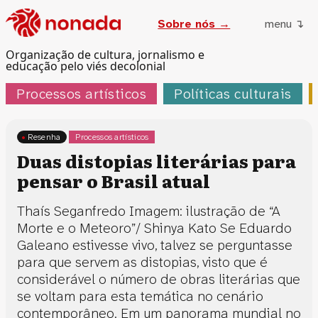
Sobre nós →
menu ↴
Organização de cultura, jornalismo e
educação pelo viés decolonial
Processos artísticos
Políticas culturais
Resenha
Processos artísticos
Duas distopias literárias para
pensar o Brasil atual
Thaís Seganfredo Imagem: ilustração de “A
Morte e o Meteoro”/ Shinya Kato Se Eduardo
Galeano estivesse vivo, talvez se perguntasse
para que servem as distopias, visto que é
considerável o número de obras literárias que
se voltam para esta temática no cenário
contemporâneo. Em um panorama mundial no