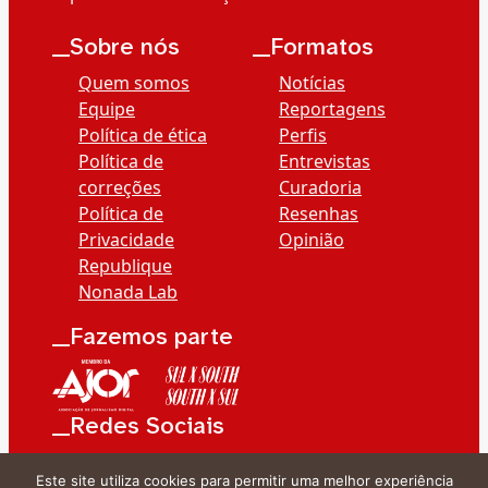
__Sobre nós
__Formatos
Quem somos
Notícias
Equipe
Reportagens
Política de ética
Perfis
Política de
Entrevistas
correções
Curadoria
Política de
Resenhas
Privacidade
Opinião
Republique
Nonada Lab
__Fazemos parte
__Redes Sociais
Este site utiliza cookies para permitir uma melhor experiência