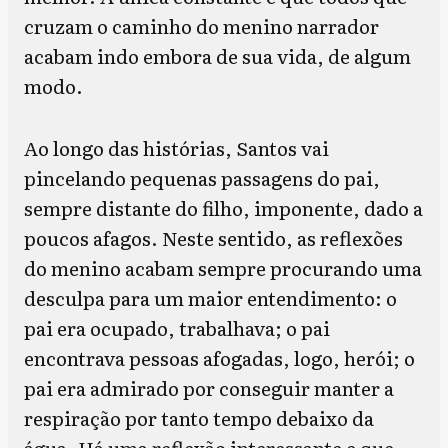
cruzam o caminho do menino narrador
acabam indo embora de sua vida, de algum
modo.
Ao longo das histórias, Santos vai
pincelando pequenas passagens do pai,
sempre distante do filho, imponente, dado a
poucos afagos. Neste sentido, as reflexões
do menino acabam sempre procurando uma
desculpa para um maior entendimento: o
pai era ocupado, trabalhava; o pai
encontrava pessoas afogadas, logo, herói; o
pai era admirado por conseguir manter a
respiração por tanto tempo debaixo da
água. Há uma reflexão interessante e que