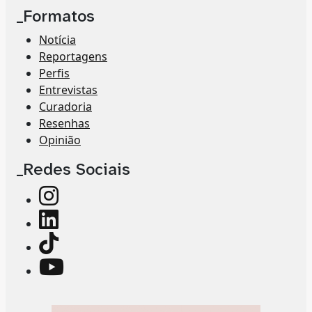
_Formatos
Notícia
Reportagens
Perfis
Entrevistas
Curadoria
Resenhas
Opinião
_Redes Sociais