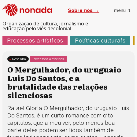
Sobre nós →
menu ↴
Organização de cultura, jornalismo e
educação pelo viés decolonial
Processos artísticos
Políticas culturais
Resenha
Processos artísticos
O Mergulhador, do uruguaio
Luis Do Santos, e a
brutalidade das relações
silenciosas
Rafael Gloria O Mergulhador, do uruguaio Luis
Do Santos, é um curto romance com oito
capítulos, que a meu ver, pelo menos boa
parte deles podem ser lidos também de