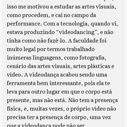
isso me motivou a estudar as artes visuais,
como procedem, e caí no campo da
performance. Com a tecnologia, quando vi,
estava produzindo “videodancing”, e não
tinha como não fazê-lo. A faculdade foi
muito legal por termos trabalhado
inúmeras linguagens, como fotografia,
cenário das artes visuais, artes plásticas e
vídeo. A videodança acabou sendo uma
ferramenta bem interessante, pois ela te
leva para outro lugar em que o corpo está
presente, mas não está. Não tem a presença
física, e, muitas vezes, o próprio vídeo não
precisa ter a presença de corpo, uma vez
que a videodança pode não ser