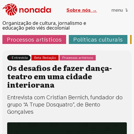
Sobre nós →
menu ↴
Organização de cultura, jornalismo e
educação pelo viés decolonial
Processos artísticos
Políticas culturais
Entrevista
Beta Redação
Processos artísticos
Os desafios de fazer dança-
teatro em uma cidade
interiorana
Entrevista com Cristian Bernich, fundador do
grupo “A Trupe Dosquatro”, de Bento
Gonçalves