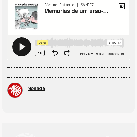
Nonada