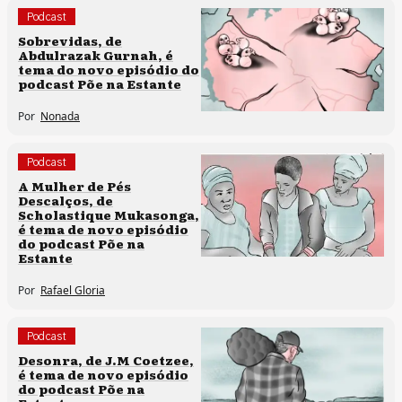
Podcast
Sobrevidas, de
Abdulrazak Gurnah, é
tema do novo episódio do
podcast Põe na Estante
Por
Nonada
Podcast
A Mulher de Pés
Descalços, de
Scholastique Mukasonga,
é tema de novo episódio
do podcast Põe na
Estante
Por
Rafael Gloria
Podcast
Desonra, de J.M Coetzee,
é tema de novo episódio
do podcast Põe na