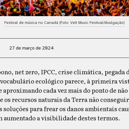
Festival de música no Canadá (Foto: Velt Music Festival/divulgação)
27 de março de 2024
ono, net zero, IPCC, crise climática, pegada 
 vocabulário ecológico parece, à primeira vis
e aproximando cada vez mais do ponto de não r
 os recursos naturais da Terra não conseguir
 soluções para frear os danos ambientais cau
 aumentado a visibilidade destes termos.