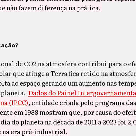
e não fazem diferença na prática.
zação?
onal de CO2 na atmosfera contribui para o efe
olar que atinge a Terra fica retido na atmosfe
olta ao espaço gerando um aumento nas temp
 planeta.
Dados do Painel Intergovernamenta
ma (IPCC)
, entidade criada pelo programa da
nte em 1988 mostram que, por causa do efeito
a do planeta na década de 2011 a 2023 foi 2,
 na era pré-industrial.