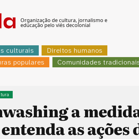
Organização de cultura, jornalismo e
educação pelo viés decolonial
as culturais
Direitos humanos
uras populares
Comunidades tradicionai
ltura
nwashing a medida
, entenda as ações 