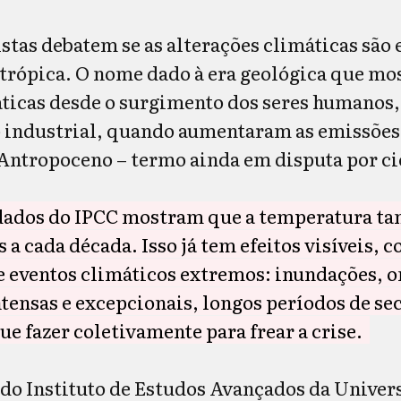
istas debatem se as alterações climáticas são
ntrópica. O nome dado à era geológica que mo
icas desde o surgimento dos seres humanos,
 industrial, quando aumentaram as emissões
 Antropoceno – termo ainda em disputa por ci
dados do IPCC mostram que a temperatura t
s a cada década. Isso já tem efeitos visíveis,
e eventos climáticos extremos: inundações, o
tensas e excepcionais, longos períodos de se
ue fazer coletivamente para frear a crise.
do Instituto de Estudos Avançados da Univer