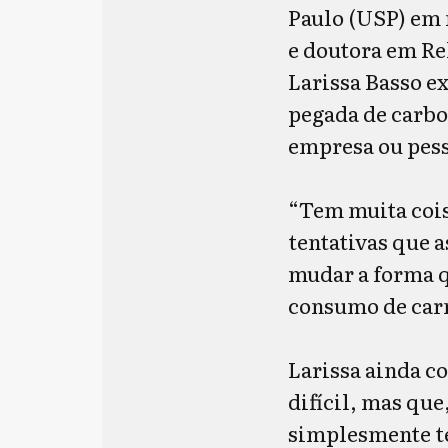
Paulo (USP) em 
e doutora em Re
Larissa Basso e
pegada de carbo
empresa ou pes
“Tem muita cois
tentativas que 
mudar a forma q
consumo de carn
Larissa ainda c
difícil, mas que
simplesmente te