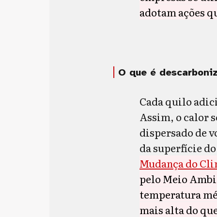
adotam ações qu
O que é descarboni
Cada quilo adici
Assim, o calor s
dispersado de v
da superfície do
Mudança do Cli
pelo Meio Ambie
temperatura médi
mais alta do que