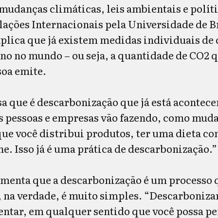
mudanças climáticas, leis ambientais e polít
lações Internacionais pela Universidade de B
xplica que já existem medidas individuais de
no no mundo – ou seja, a quantidade de CO2 
soa emite.
a que é descarbonização que já está acontece
as pessoas e empresas vão fazendo, como mud
ue você distribui produtos, ter uma dieta c
e. Isso já é uma prática de descarbonização.
omenta que a descarbonização é um processo 
, na verdade, é muito simples. “Descarbonizar
ntar, em qualquer sentido que você possa pen