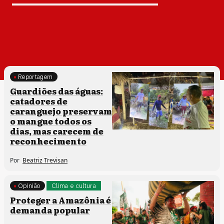
Reportagem
Clima e cultura
Guardiões das águas:
catadores de
caranguejo preservam
o mangue todos os
dias, mas carecem de
reconhecimento
Por
Beatriz Trevisan
Opinião
Clima e cultura
Comunidades tradicionais
Proteger a Amazônia é
demanda popular