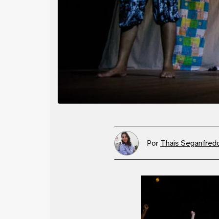
Por
Thais Seganfred