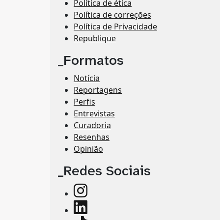
Política de ética
Política de correções
Política de Privacidade
Republique
_Formatos
Notícia
Reportagens
Perfis
Entrevistas
Curadoria
Resenhas
Opinião
_Redes Sociais