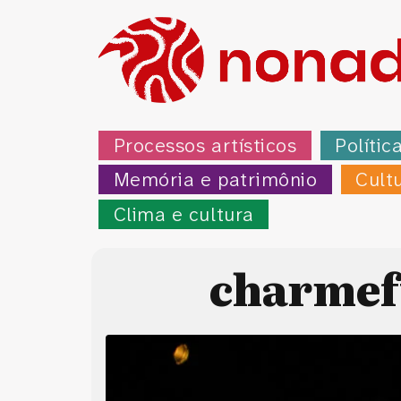
Processos artísticos
Polític
Memória e patrimônio
Cult
Clima e cultura
charmef