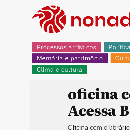
Processos artísticos
Polític
Memória e patrimônio
Cult
Clima e cultura
oficina 
Acessa 
Oficina com o librári