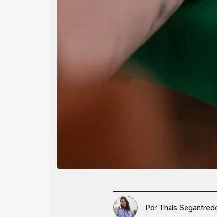
Por
Thais Seganfred