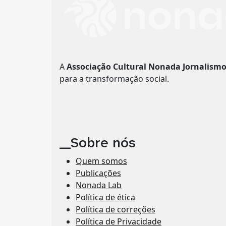
A
Associação Cultural Nonada Jornalism
para a transformação social.
__Sobre nós
Quem somos
Publicações
Nonada Lab
Política de ética
Política de correções
Política de Privacidade