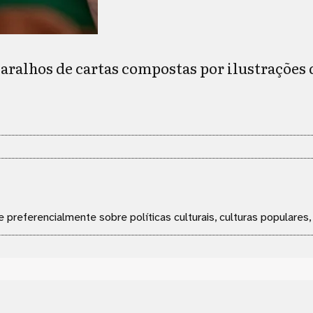
ralhos de cartas compostas por ilustrações d
e preferencialmente sobre políticas culturais, culturas populares