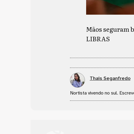
Mãos seguram ba
LIBRAS
Thais Seganfredo
Nortista vivendo no sul. Escrev