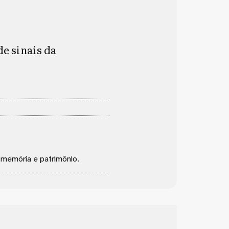
e sinais da
, memória e patrimônio.