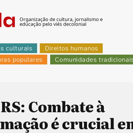
Organização de cultura, jornalismo e
educação pelo viés decolonial
as culturais
Direitos humanos
uras populares
Comunidades tradicionai
 RS: Combate à
mação é crucial e