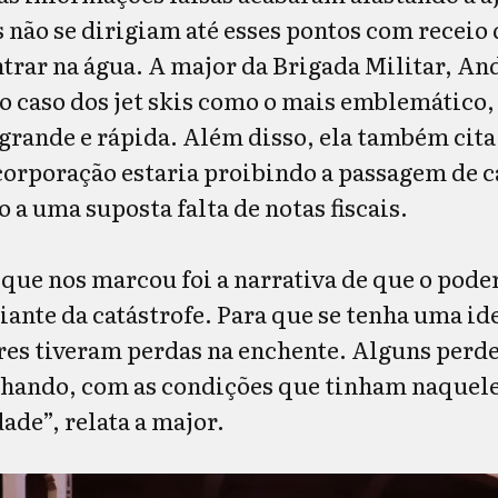
s não se dirigiam até esses pontos com receio
trar na água. A major da Brigada Militar, An
 caso dos jet skis como o mais emblemático, 
 grande e rápida. Além disso, ela também cit
corporação estaria proibindo a passagem de
 a uma suposta falta de notas fiscais.
 que nos marcou foi a narrativa de que o pode
iante da catástrofe. Para que se tenha uma id
ares tiveram perdas na enchente. Alguns per
lhando, com as condições que tinham naque
ade”, relata a major.