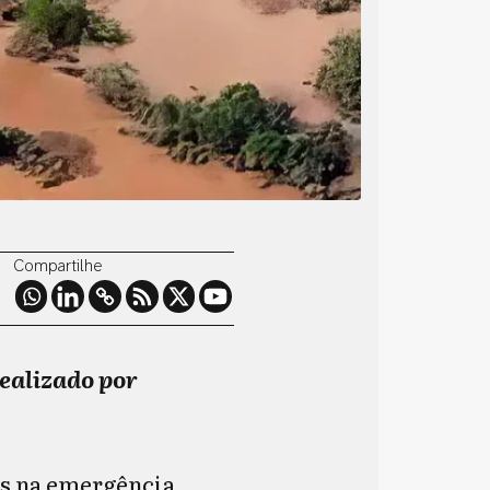
Compartilhe
realizado por
s na emergência