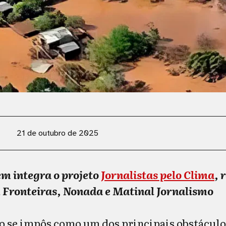
21 de outubro de 2025
m integra o projeto
Jornalistas pelo Clima
, 
 Fronteiras, Nonada e Matinal Jornalismo
 se impôs como um dos principais obstáculo