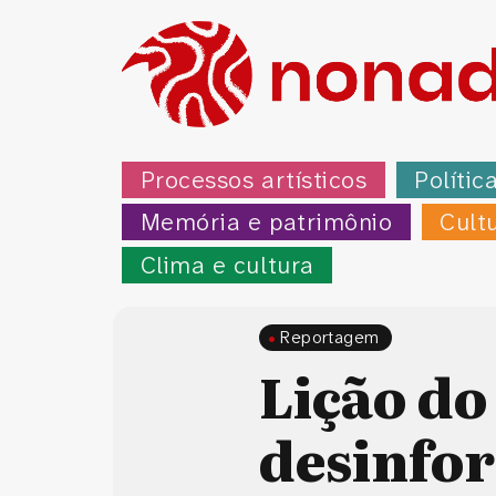
Processos artísticos
Polític
Memória e patrimônio
Cult
Clima e cultura
Reportagem
Lição do
desinfor