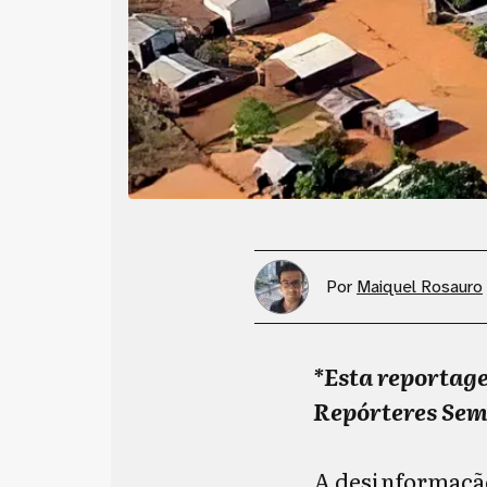
Por
Maiquel Rosauro
*Esta reportage
Repórteres Sem
A desinformação