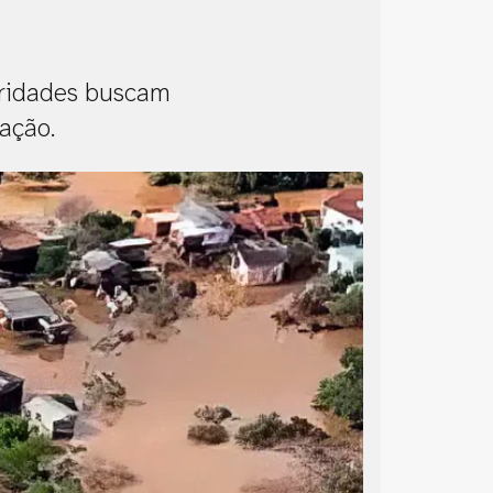
oridades buscam
ação.