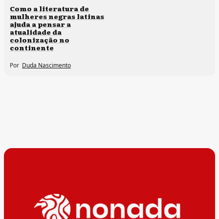
Direitos humanos
Como a literatura de
mulheres negras latinas
ajuda a pensar a
atualidade da
colonização no
continente
Por
Duda Nascimento