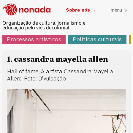
Sobre nós →
menu ↴
Organização de cultura, jornalismo e
educação pelo viés decolonial
Processos artísticos
Políticas culturais
1. cassandra mayella allen
Hall of fame, A artista Cassandra Mayella
Allen;. Foto: Divulgação