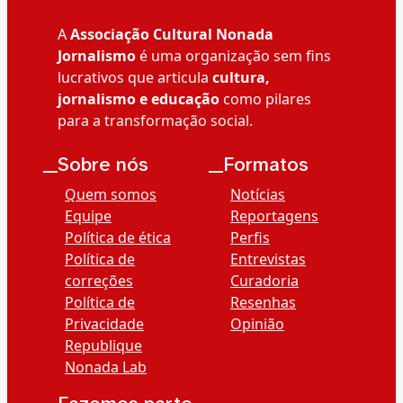
A
Associação Cultural Nonada
Jornalismo
é uma organização sem fins
lucrativos que articula
cultura,
jornalismo e educação
como pilares
para a transformação social.
__Sobre nós
__Formatos
Quem somos
Notícias
Equipe
Reportagens
Política de ética
Perfis
Política de
Entrevistas
correções
Curadoria
Política de
Resenhas
Privacidade
Opinião
Republique
Nonada Lab