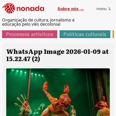
Sobre nós →
menu ↴
Organização de cultura, jornalismo e
educação pelo viés decolonial
Processos artísticos
Políticas culturais
WhatsApp Image 2026-01-09 at
15.22.47 (2)