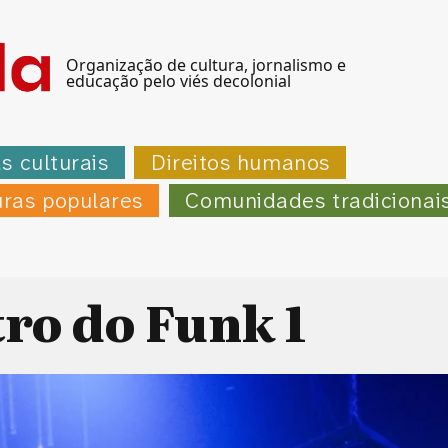
Organização de cultura, jornalismo e
educação pelo viés decolonial
as culturais
Direitos humanos
uras populares
Comunidades tradicionai
ro do Funk 1