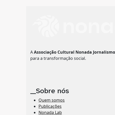
A
Associação Cultural Nonada Jornalism
para a transformação social.
__Sobre nós
Quem somos
Publicações
Nonada Lab