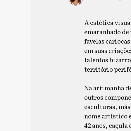
A estética visua
emaranhado de fi
favelas cariocas
em suas criaçõe
talentos bizarro
território perif
Na artimanha de
outros compone
esculturas, más
nome artístico 
42 anos, caçula 