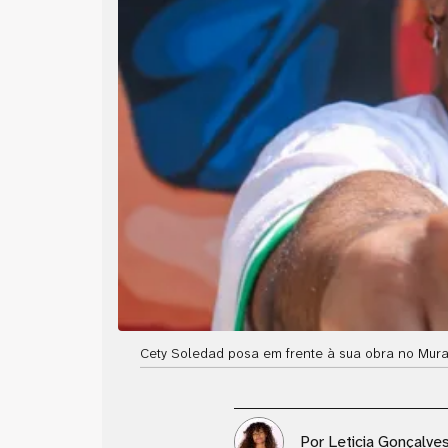
Cety Soledad posa em frente à sua obra no Mural
Por
Leticia Gonçalve