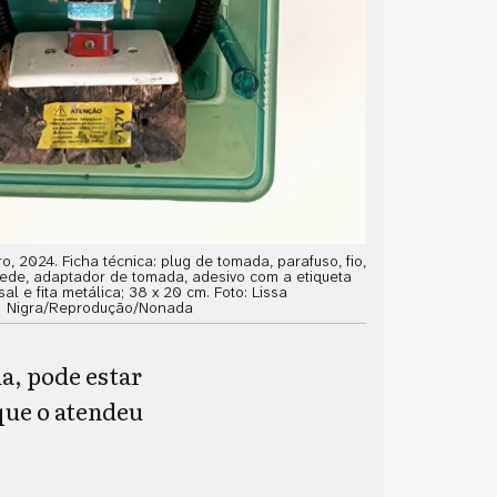
, 2024. Ficha técnica: plug de tomada, parafuso, fio,
ede, adaptador de tomada, adesivo com a etiqueta
sal e fita metálica; 38 x 20 cm. Foto: Lissa
Nigra/Reprodução/Nonada
a, pode estar
que o atendeu