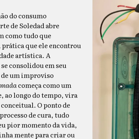
mão do consumo
arte de Soledad abre
m como tudo que
a prática que ele encontrou
dade artística. A
 se consolidou em seu
u de um improviso
omada
começa como um
e, ao longo do tempo, vira
conceitual. O ponto de
 processo de cura, tudo
eu pior momento da vida,
inha mente para criar ou