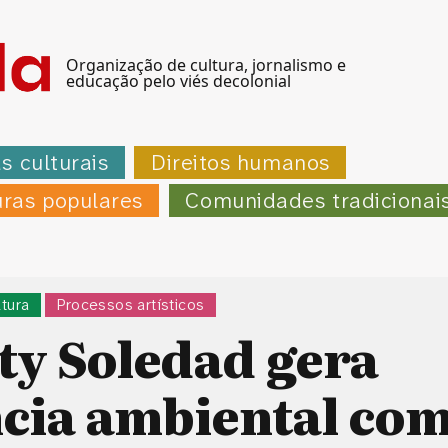
Organização de cultura, jornalismo e
educação pelo viés decolonial
as culturais
Direitos humanos
uras populares
Comunidades tradicionai
ltura
Processos artísticos
ty Soledad gera
cia ambiental com