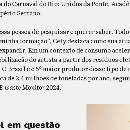
a do Carnaval do Rio: Unidos da Ponte, Acad
pério Serrano.
ssa pessoa de pesquisar e querer saber. Todo 
a minha formação”, Cety destaca como sua atua
 expandir. Em um contexto de consumo acele
bilização do artista a partir dos resíduos ele
O Brasil é o 5º maior produtor desse tipo de 
a de 2,4 milhões de toneladas por ano, segu
 E-waste Monitor 2024
.
el em questão