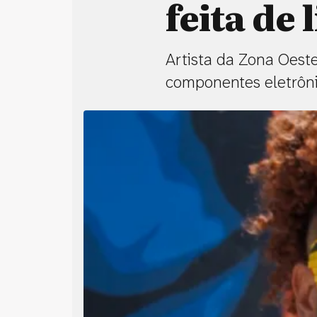
feita de 
Artista da Zona Oeste
componentes eletrônic