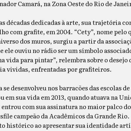
ador Camará, na Zona Oeste do Rio de Janei
s décadas dedicadas à arte, sua trajetória c
lho com grafite, em 2004. “Cety”, nome pelo q
iverso dos muros, surgiu a partir da associa
e ele ouviu no rádio ser um símbolo associado
 vida para pintar”, relembra sobre o desejo d
ia vividas, enfrentadas por grafiteiros.
a se desenvolveu nos barracões das escolas d
ou em sua vida em 2013, quando atuava na Uni
, entrou com sua assinatura no maior palco d
esfile campeão da Acadêmicos da Grande Rio.
o histórico ao apresentar sua identidade artí