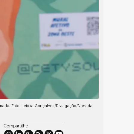
omada. Foto: Leticia Gonçalves/Divulgação/Nonada
Compartilhe