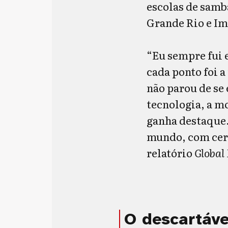
escolas de samb
Grande Rio e Im
“Eu sempre fui e
cada ponto foi 
não parou de se
tecnologia, a mo
ganha destaque. 
mundo, com cerc
relatório
Global
O descartáv