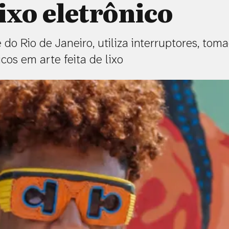
lixo eletrônico
 do Rio de Janeiro, utiliza interruptores, tom
os em arte feita de lixo