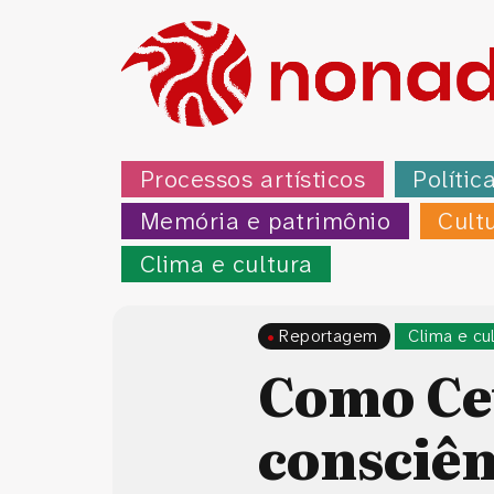
Processos artísticos
Polític
Memória e patrimônio
Cult
Clima e cultura
Reportagem
Clima e cu
Como Ce
consciên