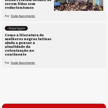
serem lidas sem
reducionismos
Por
Duda Nascimento
Reportagem
Direitos humanos
Como a literatura de
mulheres negras latinas
ajuda a pensar a
atualidade da
colonização no
continente
Por
Duda Nascimento