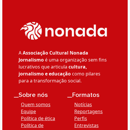
A
Associação Cultural Nonada
Jornalismo
é uma organização sem fins
lucrativos que articula
cultura,
jornalismo e educação
como pilares
para a transformação social.
__Sobre nós
__Formatos
Quem somos
Notícias
Equipe
Reportagens
Política de ética
Perfis
Política de
Entrevistas