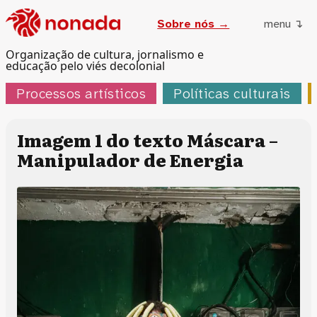
Sobre nós →
menu ↴
Organização de cultura, jornalismo e
educação pelo viés decolonial
Processos artísticos
Políticas culturais
Imagem 1 do texto Máscara –
Manipulador de Energia