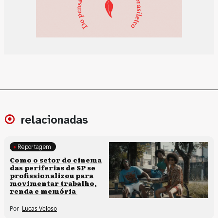
relacionadas
Reportagem
Políticas culturais
Como o setor do cinema
das periferias de SP se
profissionalizou para
movimentar trabalho,
renda e memória
Por
Lucas Veloso