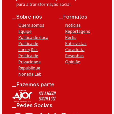
para a transformação social.
__Sobre nós
__Formatos
Quem somos
Notícias
Equipe
Reportagens
Política de ética
Perfis
Política de
Entrevistas
correções
Curadoria
Política de
Resenhas
Privacidade
Opinião
Republique
Nonada Lab
__Fazemos parte
__Redes Sociais